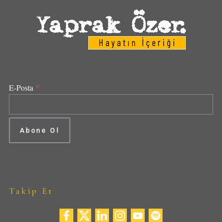
*
E-Posta
Takip Et