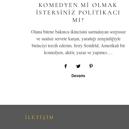
KOMEDYEN MI OLMAK
ISTERSINIZ POLITIKACI
MI?
Olana bitene bakınca ikincisini sarmalayan sorgusuz
ve sualsiz servete karşın, yarattığı zenginliğiyle
birinciyi tercih ederim. Jerry Seinfeld, Amerikalı bir
komedyen, aktör, yazar ve yapımcı….
Devamı
İLETİŞİM