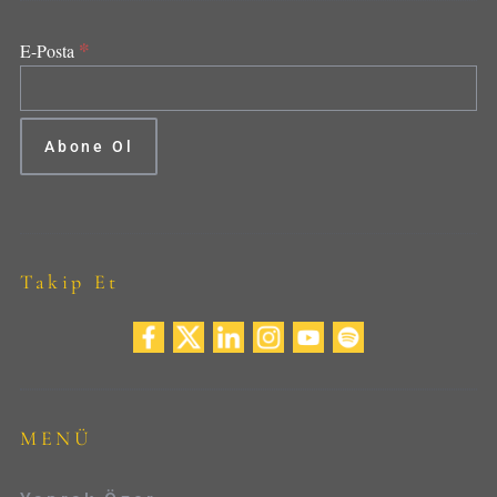
*
E-Posta
Takip Et
MENÜ