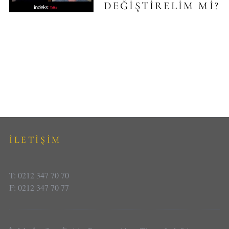
DEĞIŞTIRELIM MI?
İLETİŞİM
T: 0212 347 70 70
F: 0212 347 70 77