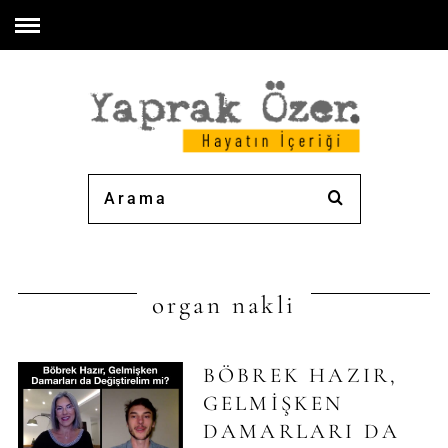
organ nakli
BÖBREK HAZIR,
GELMIŞKEN
DAMARLARI DA