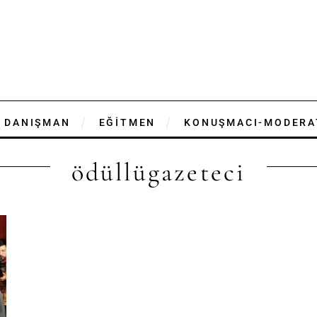
DANIŞMAN
EĞİTMEN
KONUŞMACI-MODERA
ödüllügazeteci