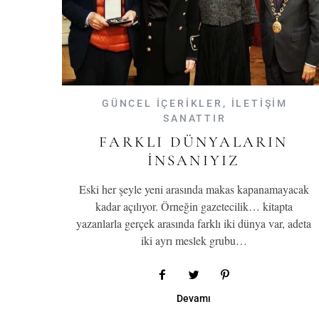
GÜNCEL İÇERİKLER
,
İLETİŞİM
SANATTIR
FARKLI DÜNYALARIN
İNSANIYIZ
Eski her şeyle yeni arasında makas kapanamayacak
kadar açılıyor. Örneğin gazetecilik… kitapta
yazanlarla gerçek arasında farklı iki dünya var, adeta
iki ayrı meslek grubu…
Devamı