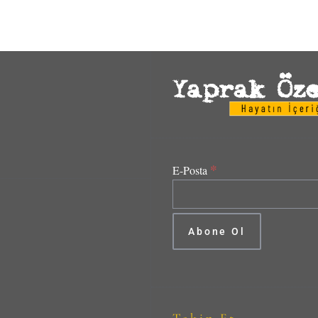
*
E-Posta