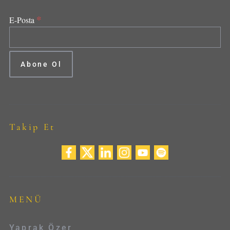
*
E-Posta
Takip Et
MENÜ
Yaprak Özer