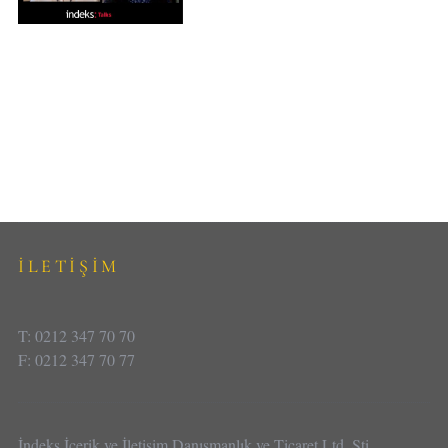
İLETİŞİM
T: 0212 347 70 70
F: 0212 347 70 77
İndeks İçerik ve İletişim Danışmanlık ve Ticaret Ltd. Şti.