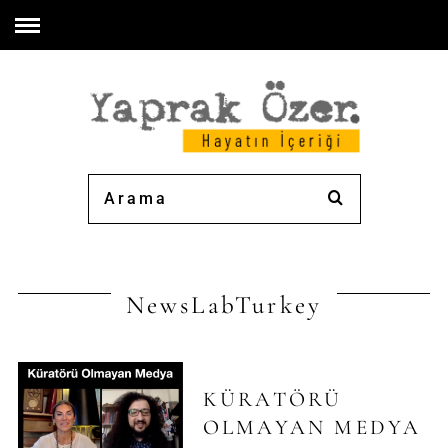
NewsLabTurkey
KÜRATÖRÜ
OLMAYAN MEDYA