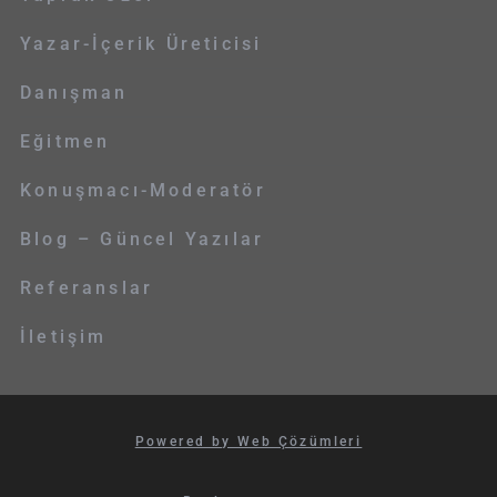
Yazar-İçerik Üreticisi
Danışman
Eğitmen
Konuşmacı-Moderatör
Blog – Güncel Yazılar
Referanslar
İletişim
Powered by Web Çözümleri