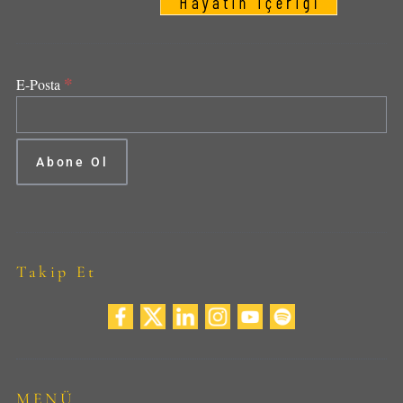
*
E-Posta
Takip Et
MENÜ