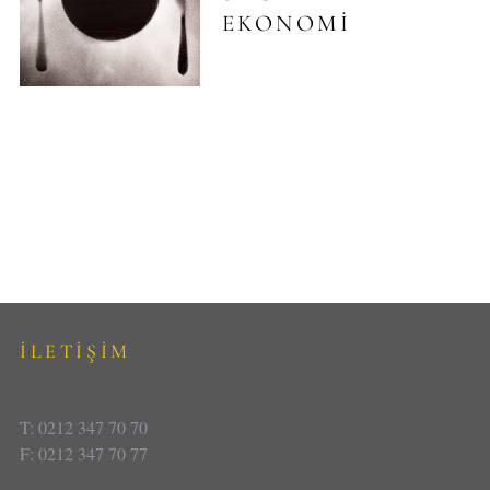
EKONOMI
İLETİŞİM
T: 0212 347 70 70
F: 0212 347 70 77