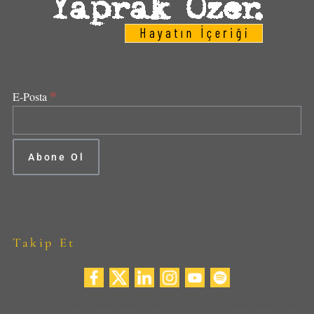
*
E-Posta
Takip Et