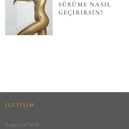
SÜRÜME NASIL
GEÇIRIRSIN?
İLETİŞİM
T: 0212 347 70 70