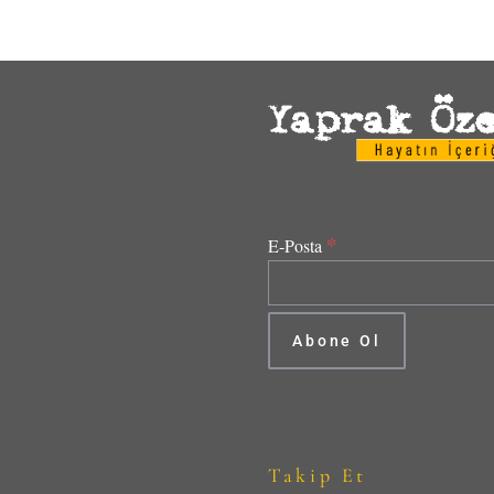
*
E-Posta
Takip Et