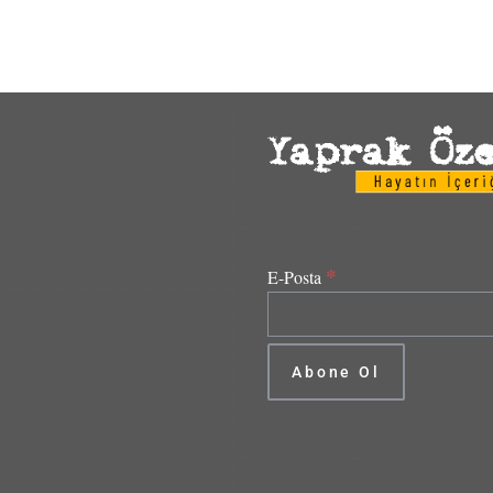
*
E-Posta