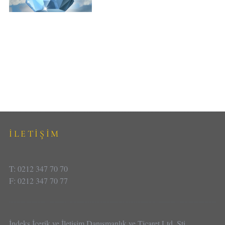
İLETİŞİM
T: 0212 347 70 70
F: 0212 347 70 77
İndeks İçerik ve İletişim Danışmanlık ve Ticaret Ltd. Şti.