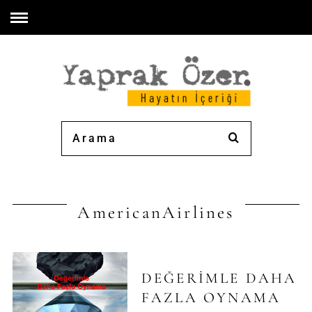
AmericanAirlines
DEĞERIMLE DAHA
FAZLA OYNAMA