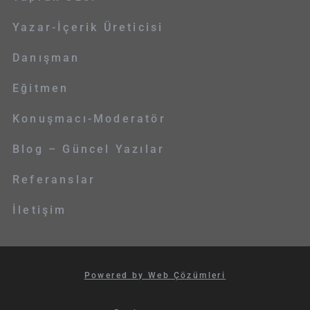
Yazar-İçerik Üreticisi
Danışman
Eğitmen
Konuşmacı-Moderatör
Blog – Güncel Yazılar
Referanslar
İletişim
Powered by Web Çözümleri