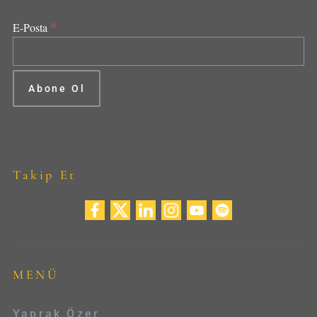
*
E-Posta
Takip Et
MENÜ
Yaprak Özer