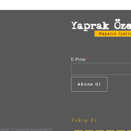
*
E-Posta
Takip Et
yanları ve araştırma kaynaklarının