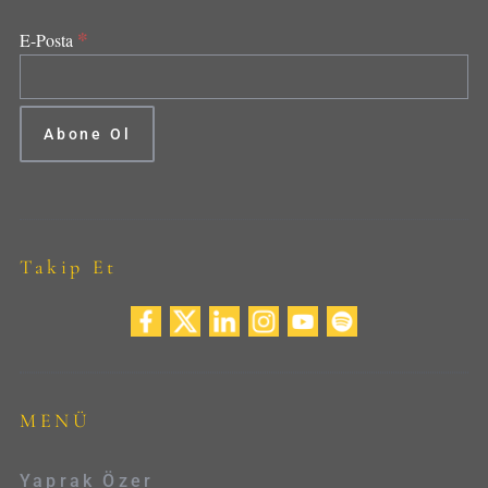
*
E-Posta
Takip Et
MENÜ
Yaprak Özer