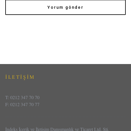
İLETİŞİM
T: 0212 347 70 70
F: 0212 347 70 77
İndeks İçerik ve İletişim Danışmanlık ve Ticaret Ltd. Şti.