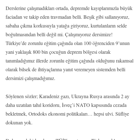
Derslerine çalışmadıkları ortada, depremde kayıplarımızla büyük
faciadan ve takip eden travmadan belli. Beşik gibi sallanıyoruz,
sabaha çıkma korkusuyla yatağa giriyoruz, kurtulanların selde
boğulmasından belli değil mi. Çalışmıyoruz dersimize!
Türkiye’de zorunlu eğitim çağında olan 100 öğrenciden 9’unun
yani yaklaşık 800 bin çocuğun deprem bölgesi olarak
tanımladığımız illerde zorunlu eğitim çağında olduğunu rakamsal
olarak bilsek de ihtiyaçlarına yanıt veremeyen sistemden belli
dersimizi çalışmadığımız.
Söylenen sözler; Karadeniz gazı, Ukrayna Rusya arasında 2 ay
daha uzatılan tahıl koridoru, İsveç’i NATO kapsısında cezada
bekletmek, Ortodoks ekonomi politikaları… hepsi ulvi. Süfliye
dokunan yok.