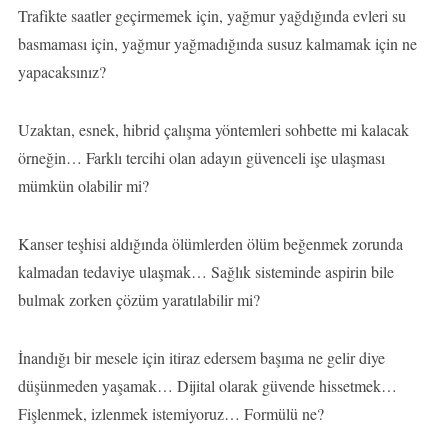
Trafikte saatler geçirmemek için, yağmur yağdığında evleri su
basmaması için, yağmur yağmadığında susuz kalmamak için ne
yapacaksınız?
Uzaktan, esnek, hibrid çalışma yöntemleri sohbette mi kalacak
örneğin… Farklı tercihi olan adayın güvenceli işe ulaşması
mümkün olabilir mi?
Kanser teşhisi aldığında ölümlerden ölüm beğenmek zorunda
kalmadan tedaviye ulaşmak… Sağlık sisteminde aspirin bile
bulmak zorken çözüm yaratılabilir mi?
İnandığı bir mesele için itiraz edersem başıma ne gelir diye
düşünmeden yaşamak… Dijital olarak güvende hissetmek…
Fişlenmek, izlenmek istemiyoruz… Formülü ne?