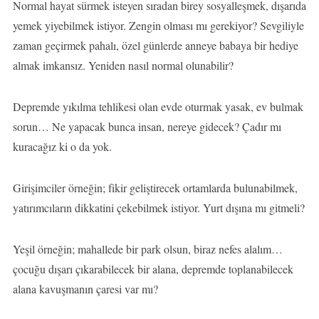
Normal hayat sürmek isteyen sıradan birey sosyalleşmek, dışarıda
yemek yiyebilmek istiyor. Zengin olması mı gerekiyor? Sevgiliyle
zaman geçirmek pahalı, özel günlerde anneye babaya bir hediye
almak imkansız. Yeniden nasıl normal olunabilir?
Depremde yıkılma tehlikesi olan evde oturmak yasak, ev bulmak
sorun… Ne yapacak bunca insan, nereye gidecek? Çadır mı
kuracağız ki o da yok.
Girişimciler örneğin; fikir geliştirecek ortamlarda bulunabilmek,
yatırımcıların dikkatini çekebilmek istiyor. Yurt dışına mı gitmeli?
Yeşil örneğin; mahallede bir park olsun, biraz nefes alalım…
çocuğu dışarı çıkarabilecek bir alana, depremde toplanabilecek
alana kavuşmanın çaresi var mı?