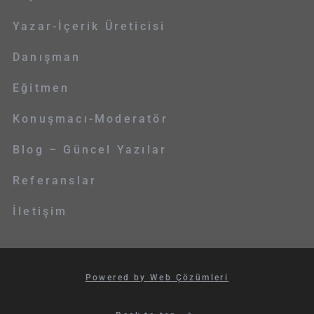
Yazar-İçerik Üreticisi
Danışman
Eğitmen
Konuşmacı-Moderatör
Blog – Güncel Yazılar
Referanslar
İletişim
Powered by Web Çözümleri