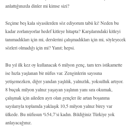
anlattığınızda dinler mi kimse sizi?
Seçime beş kala siyasilerden söz ediyorum tabii ki! Neden bu
kadar zorlanıyorlar hedef kitleye hitapta? Karşılarındaki kitleyi
tanımadıkları için mi, derslerini çalışmadıkları için mi, söyleyecek
sözleri olmadığı için mi? Yanıt; hepsi.
Bu yıl ilk kez oy kullanacak 6 milyon genç, tam ters istikamette
ise hızla yaşlanan bir nüfus var. Zenginlerin sayısına
yetişemezken, diğer yandan yaşlılık, yalnızlık, yoksulluk artıyor.
8 buçuk milyon yalnız yaşayan yaşlının yanı sıra okumak,
çalışmak için aileden ayrı olan gençler ile artan boşanma
sayılarıyla toplamda yaklaşık 10,5 milyon yalnız birey var
ülkede. Bu nüfusun %54,7’si kadın. Bildiğiniz Türkiye yok
anlayacağınız.