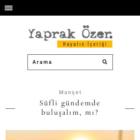
Manşet
Süfli gündemde
buluşalım, mı?