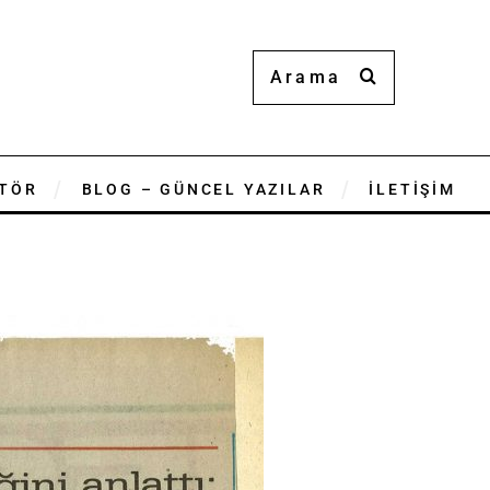
TÖR
BLOG – GÜNCEL YAZILAR
İLETİŞİM