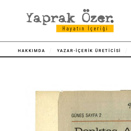
HAKKIMDA
YAZAR-İÇERİK ÜRETİCİSİ