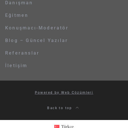
Danışman
Eğitmen
Konuşmacı-Moderatör
Blog – Güncel Yazılar
Referanslar
İletişim
Powered by Web Çözümleri
Back to top
Türkçe