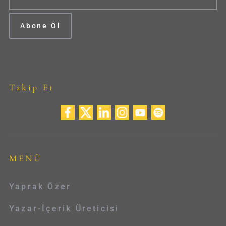
Takip Et
MENÜ
Yaprak Özer
Yazar-İçerik Üreticisi