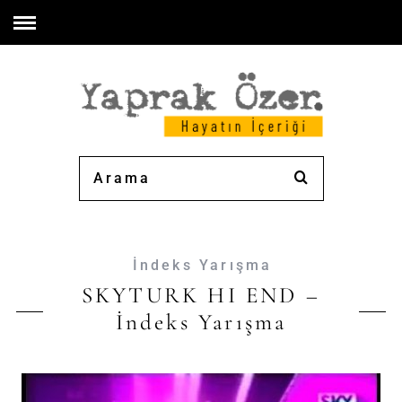
İndeks Yarışma
SKYTURK HI END –
İndeks Yarışma