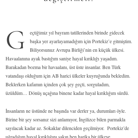
G
eçtiğimiz yıl bayram tatillerinden birinde gidecek
başka yer ayarlayamadığım için Portekiz’e gitmiştim.
Biliyorsunuz Avrupa Birliği’nin en küçük ülkesi.
Havaalanına ayak bastığım saniye hayal kırıklığı yaşadım.
Barakadan bozma bir havaalanı, üst üste insanlar. Ben Türk
vatandaşı olduğum için AB harici ülkeler kuyruğunda bekledim.
Beklerken kafamın içinden çok şey geçti, sorguladım,
üzüldüm… Dönüş uçağına binene kadar hayal kırıklığım sürdü.
İnsanların ne üstünde ne başında var derler ya, durumları öyle.
Birine bir şey sorsanız sizi anlamıyor, İngilizce bilen parmakla
sayılacak kadar az. Sokaklar dilenciden geçilmiyor. Portekiz’de
uğradığım hayal kırıklığını sakın ben harika bir ülkeye