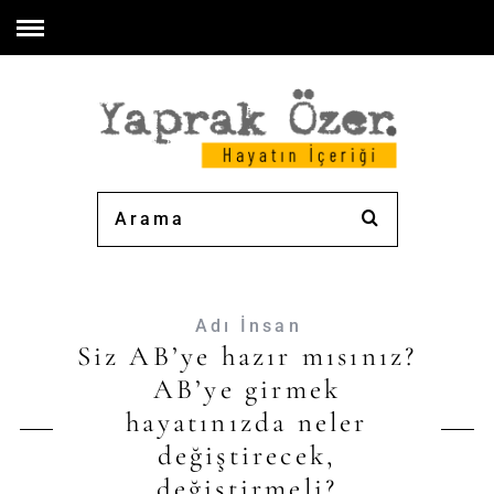
Adı İnsan
Siz AB’ye hazır mısınız?
AB’ye girmek
hayatınızda neler
değiştirecek,
değiştirmeli?