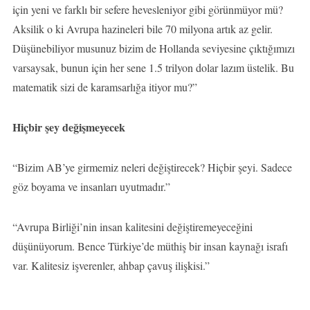
için yeni ve farklı bir sefere hevesleniyor gibi görünmüyor mü?
Aksilik o ki Avrupa hazineleri bile 70 milyona artık az gelir.
Düşünebiliyor musunuz bizim de Hollanda seviyesine çıktığımızı
varsaysak, bunun için her sene 1.5 trilyon dolar lazım üstelik. Bu
matematik sizi de karamsarlığa itiyor mu?”
Hiçbir şey değişmeyecek
“Bizim AB’ye girmemiz neleri değiştirecek? Hiçbir şeyi. Sadece
göz boyama ve insanları uyutmadır.”
“Avrupa Birliği’nin insan kalitesini değiştiremeyeceğini
düşünüyorum. Bence Türkiye’de müthiş bir insan kaynağı israfı
var. Kalitesiz işverenler, ahbap çavuş ilişkisi.”