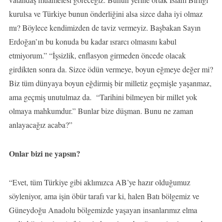
kurulsa ve Türkiye bunun önderliğini alsa sizce daha iyi olmaz
mı? Böylece kendimizden de taviz vermeyiz. Başbakan Sayın
Erdoğan’ın bu konuda bu kadar ısrarcı olmasını kabul
etmiyorum.” “İşsizlik, enflasyon girmeden öncede olacak
girdikten sonra da. Sizce ödün vermeye, boyun eğmeye değer mi?
Biz tüm dünyaya boyun eğdirmiş bir milletiz geçmişle yaşanmaz,
ama geçmiş unutulmaz da. “Tarihini bilmeyen bir millet yok
olmaya mahkumdur.” Bunlar bize düşman. Bunu ne zaman
anlayacağız acaba?”
Onlar bizi ne yapsın?
“Evet, tüm Türkiye gibi aklımızca AB’ye hazır olduğumuz
söyleniyor, ama işin öbür tarafı var ki, halen Batı bölgemiz ve
Güneydoğu Anadolu bölgemizde yaşayan insanlarımız elma