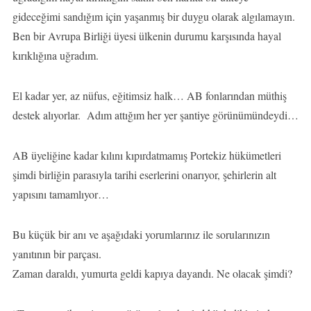
gideceğimi sandığım için yaşanmış bir duygu olarak algılamayın.
Ben bir Avrupa Birliği üyesi ülkenin durumu karşısında hayal
kırıklığına uğradım.
El kadar yer, az nüfus, eğitimsiz halk… AB fonlarından müthiş
destek alıyorlar. Adım attığım her yer şantiye görünümündeydi…
AB üyeliğine kadar kılını kıpırdatmamış Portekiz hükümetleri
şimdi birliğin parasıyla tarihi eserlerini onarıyor, şehirlerin alt
yapısını tamamlıyor…
Bu küçük bir anı ve aşağıdaki yorumlarınız ile sorularınızın
yanıtının bir parçası.
Zaman daraldı, yumurta geldi kapıya dayandı. Ne olacak şimdi?