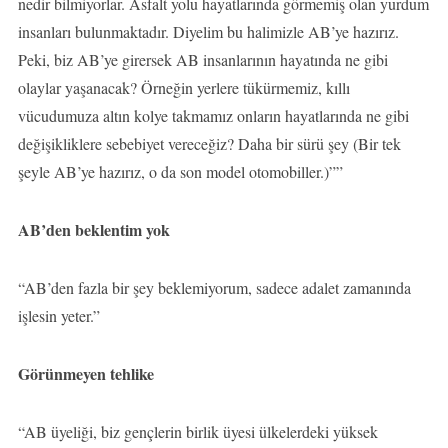
nedir bilmiyorlar. Asfalt yolu hayatlarında görmemiş olan yurdum
insanları bulunmaktadır. Diyelim bu halimizle AB’ye hazırız.
Peki, biz AB’ye girersek AB insanlarının hayatında ne gibi
olaylar yaşanacak? Örneğin yerlere tükürmemiz, kıllı
vücudumuza altın kolye takmamız onların hayatlarında ne gibi
değişikliklere sebebiyet vereceğiz? Daha bir sürü şey (Bir tek
şeyle AB’ye hazırız, o da son model otomobiller.)””
AB’den beklentim yok
“AB’den fazla bir şey beklemiyorum, sadece adalet zamanında
işlesin yeter.”
Görünmeyen tehlike
“AB üyeliği, biz gençlerin birlik üyesi ülkelerdeki yüksek