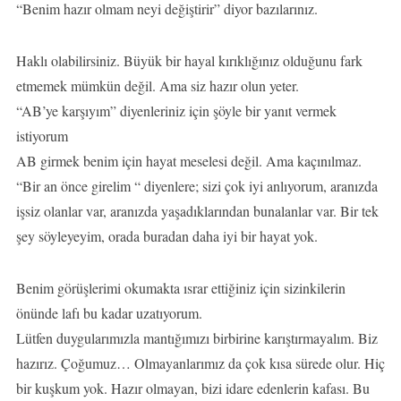
“Benim hazır olmam neyi değiştirir” diyor bazılarınız.
Haklı olabilirsiniz. Büyük bir hayal kırıklığınız olduğunu fark
etmemek mümkün değil. Ama siz hazır olun yeter.
“AB’ye karşıyım” diyenleriniz için şöyle bir yanıt vermek
istiyorum
AB girmek benim için hayat meselesi değil. Ama kaçınılmaz.
“Bir an önce girelim “ diyenlere; sizi çok iyi anlıyorum, aranızda
işsiz olanlar var, aranızda yaşadıklarından bunalanlar var. Bir tek
şey söyleyeyim, orada buradan daha iyi bir hayat yok.
Benim görüşlerimi okumakta ısrar ettiğiniz için sizinkilerin
önünde lafı bu kadar uzatıyorum.
Lütfen duygularımızla mantığımızı birbirine karıştırmayalım. Biz
hazırız. Çoğumuz… Olmayanlarımız da çok kısa sürede olur. Hiç
bir kuşkum yok. Hazır olmayan, bizi idare edenlerin kafası. Bu