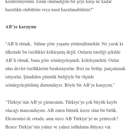
kestiremiyorum. Emin olamadığım bir şeye karşı ne kadar
hazırlıklı olabilirim veya nasıl hazırlanabilirim?”
AB’ye karşıyım
“AB’li olmak, bilime göre yaşamı yönlendirmektir. Ne yazık ki
ülkemde bu özellikler kökleşmiş değil. Onların istediği şekilde
AB’li olmak, bana göre sömürgeleşmek, köleleşmektir. Onlar
ulus devlet özelliklerini bırakmıyorlar. Bizi ise bölüp, parçalamak
istiyorlar. Şimdiden gümrük birliğiyle bir ölçüde
sömürgeleştirilmiş durumdayız. Böyle bir AB’ye karşıyım.”
“Türkiye’nin AB’ye girmesinin, Türkiye’ye çok büyük kaybı
olacağı inancındayım. AB zaten bitmek üzere olan bir birlik.
Ekonomisi de ortada, ama sizce AB Türkiye’ye ne getirecek?
Bence Türkiye’nin yalnız ve yalnız istihdama ihtiyacı var.