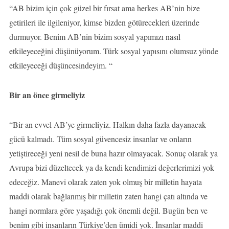
“AB bizim için çok güzel bir fırsat ama herkes AB’nin bize
getirileri ile ilgileniyor, kimse bizden götürecekleri üzerinde
durmuyor. Benim AB’nin bizim sosyal yapımızı nasıl
etkileyeceğini düşünüyorum. Türk sosyal yapısını olumsuz yönde
etkileyeceği düşüncesindeyim. “
Bir an önce girmeliyiz
“Bir an evvel AB’ye girmeliyiz. Halkın daha fazla dayanacak
gücü kalmadı. Tüm sosyal güvencesiz insanlar ve onların
yetiştireceği yeni nesil de buna hazır olmayacak. Sonuç olarak ya
Avrupa bizi düzeltecek ya da kendi kendimizi değerlerimizi yok
edeceğiz. Manevi olarak zaten yok olmuş bir milletin hayata
maddi olarak bağlanmış bir milletin zaten hangi çatı altında ve
hangi normlara göre yaşadığı çok önemli değil. Bugün ben ve
benim gibi insanların Türkiye’den ümidi yok. İnsanlar maddi