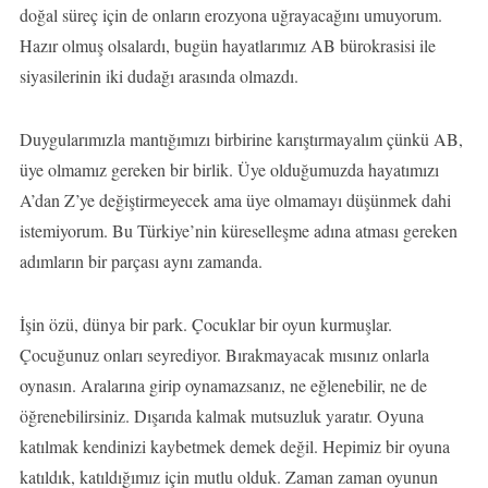
doğal süreç için de onların erozyona uğrayacağını umuyorum.
Hazır olmuş olsalardı, bugün hayatlarımız AB bürokrasisi ile
siyasilerinin iki dudağı arasında olmazdı.
Duygularımızla mantığımızı birbirine karıştırmayalım çünkü AB,
üye olmamız gereken bir birlik. Üye olduğumuzda hayatımızı
A’dan Z’ye değiştirmeyecek ama üye olmamayı düşünmek dahi
istemiyorum. Bu Türkiye’nin küreselleşme adına atması gereken
adımların bir parçası aynı zamanda.
İşin özü, dünya bir park. Çocuklar bir oyun kurmuşlar.
Çocuğunuz onları seyrediyor. Bırakmayacak mısınız onlarla
oynasın. Aralarına girip oynamazsanız, ne eğlenebilir, ne de
öğrenebilirsiniz. Dışarıda kalmak mutsuzluk yaratır. Oyuna
katılmak kendinizi kaybetmek demek değil. Hepimiz bir oyuna
katıldık, katıldığımız için mutlu olduk. Zaman zaman oyunun