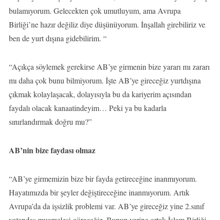
bulamıyorum. Gelecekten çok umutluyum, ama Avrupa
Birliği’ne hazır değiliz diye düşünüyorum. İnşallah girebiliriz ve
ben de yurt dışına gidebilirim. “
“Açıkça söylemek gerekirse AB’ye girmenin bize yararı mı zararı
mı daha çok bunu bilmiyorum. İşte AB’ye gireceğiz yurtdışına
çıkmak kolaylaşacak, dolayısıyla bu da kariyerim açısından
faydalı olacak kanaatindeyim… Peki ya bu kadarla
sınırlandırmak doğru mu?”
AB’nin bize faydası olmaz
“AB’ye girmemizin bize bir fayda getireceğine inanmıyorum.
Hayatımızda bir şeyler değiştireceğine inanmıyorum. Artık
Avrupa’da da işsizlik problemi var. AB’ye gireceğiz yine 2.sınıf
vatandaş muamelesi göreceğiz. Bunun yerine ortak İslam Birliği