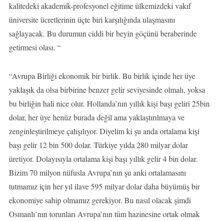
kalitedeki akademik-profesyonel eğitime ülkemizdeki vakıf
üniversite ücretlerinin üçte biri karşılığında ulaşmasını
sağlayacak. Bu durumun ciddi bir beyin göçünü beraberinde
getirmesi olası. “
“Avrupa Birliği ekonomik bir birlik. Bu birlik içinde her üye
yaklaşık da olsa birbirine benzer gelir seviyesinde olmalı, yoksa
bu birliğin hali nice olur. Hollanda’nın yıllık kişi başı geliri 25bin
dolar, her üye henüz burada değil ama yaklaştırılmaya ve
zenginleştirilmeye çalışılıyor. Diyelim ki şu anda ortalama kişi
başı gelir 12 bin 500 dolar. Türkiye yılda 280 milyar dolar
üretiyor. Dolayısıyla ortalama kişi başı yıllık gelir 4 bin dolar.
Bizim 70 milyon nüfusla Avrupa’nın şu anki ortalamasını
tutmamız için her yıl ilave 595 milyar dolar daha büyümüş bir
ekonomiye sahip olmamız gerekiyor. Bu nasıl olacak şimdi
Osmanlı’nın torunları Avrupa’nın tüm hazinesine ortak olmak