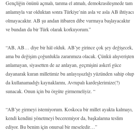
Gençliğin önünü açmalı, tarıma el atmalı, demokrasileşmede tam
anlamıyla var olduktan sonra Türkiye’nin asla ve asla AB ihtiyacı
olmayacaktır. AB şu andan itibaren dibe vurmaya başlayacaktır
ve bundan da bir Türk olarak korkuyorum.”
“AB, AB… diye bir hâl olduk. AB’ye girince çok şey değişecek,
ama bu değişim çoğunlukla zararımıza olacak. Çünkü alışverişten
anlamayan, siyasetten de az anlayan, geçmişini askerî güce
dayanarak kuran milletimiz bu anlayışsızlığı yüzünden sahip olup
da kullanamadığı kaynaklarını, Avrupalı kardeşlerimize(?)
sunacak. Onun için bu örgüte girmemeliyiz. “
“AB’ye girmeyi istemiyorum. Koskoca bir millet ayakta kalmayı,
kendi kendini yönetmeyi beceremiyor da, başkalarına teslim
ediyor. Bu benim için onursal bir meseledir…”