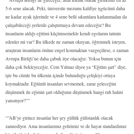
5-6 sene alacak. Peki, üniversite mezunu kalifiye işgücünü daha
ne kadar ayak işlerinde ve 4 sene belli sıkıntılara katlanmadan da
çalışabileceği yerlerde çalıştırmaya devam edeceğiz? Bu
insanların aldığı eğitimi küçümsemekle kendi egolarını tatmin
edenler mi var? Bu ülkede ne zaman okuyan, öğrenmek isteyen,
araştıran insanların önüne engel konmaktan vazgeçilirse, o zaman
Avrupa Birliği’ne daha çabuk üye olacağız. Yoksa bunun için
daha çok bekleyeceğiz. Cem Yılmaz diyor ya “Eğitim şart” diye,
işte bu cümle bu ülkenin içinde bulunduğu çelişkiyi ortaya
koymaktadır. Eğitimli insanları sevmemek, zarar geleceğini
düşünmek ile eğimin şart olduğunu düşünmek hangi ruh halini
yansıtıyor?””
“”AB’ye girince insanlar her şey güllük gülistanlık olacak
zannediyor. Ama insanlarımız gelirimiz ve de hayat standardımız