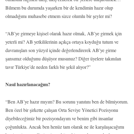
Bilmem bu durumda yaşarken bir de kendimin hazır olup
olmadığımı muhasebe etmem sizce olumlu bir şeyler mi?
“AB’ye girmeye kişisel olarak hazır olmak, AB’ye girmek için
yeterli mi? AB yetkililerinin açıkça ortaya koyduğu tutum ve
davranışları son yüzyıl içinde değerlendirerek AB’ye girme
şansımız olduğunu düşüyor musunuz? Diğer üyelere takınılan
tavır Türkiye’de neden farklı bir şekil alıyor?”
Nasıl hazırlanacağım?
“Ben AB’ye hazır mıyım? Bu sorunu yanıtını ben de bilmiyorum.
Ben özel bir şirkette çalışan Orta Seviye Yönetici Pozisyonu
diyebileceğimiz bir pozisyondayım ve benim gibi insanlar
çoğunlukta. Ancak ben henüz tam olarak ne ile karşılaşacağımı