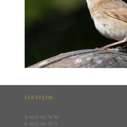
İLETİŞİM
T: 0212 347 70 70
F: 0212 347 70 77