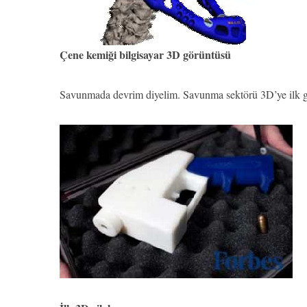
Çene kemiği bilgisayar 3D görüntüsü
Savunmada devrim diyelim. Savunma sektörü 3D’ye ilk gir