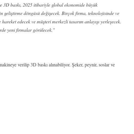
e 3D baskı, 2025 itibariyle global ekonomide büyük
n geliştirme döngüsü değişecek. Birçok firma, teknolojisinde ve
hareket edecek ve müşteri merkezli tasarım anlayışı yerleşecek.
erde yeni firmalar görülecek.”
akineye verilip 3D baskı alınabiliyor. Şeker, peynir, soslar ve