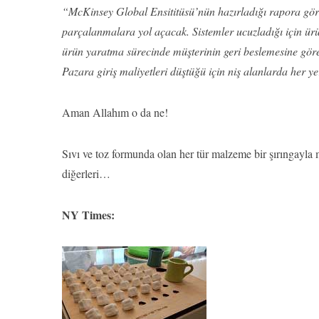
“McKinsey Global Ensititüsü’nün hazırladığı rapora gör
parçalanmalara yol açacak. Sistemler ucuzladığı için ürü
ürün yaratma sürecinde müşterinin geri beslemesine göre 
Pazara giriş maliyetleri düştüğü için niş alanlarda her y
Aman Allahım o da ne!
Sıvı ve toz formunda olan her tür malzeme bir şırıngayla m
diğerleri…
NY Times: