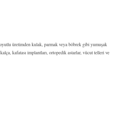
 3 boyutlu üretimden kulak, parmak veya böbrek gibi yumuşak
kalça, kafatası implantları, ortopedik astarlar, vücut telleri ve