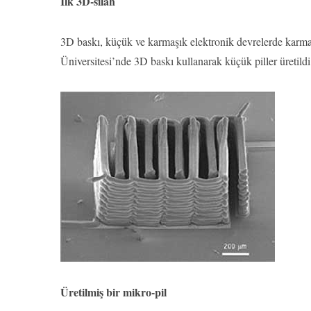
İlk 3D-silah
3D baskı, küçük ve karmaşık elektronik devrelerde karmaş
Üniversitesi’nde 3D baskı kullanarak küçük piller üretildi
Üretilmiş bir mikro-pil