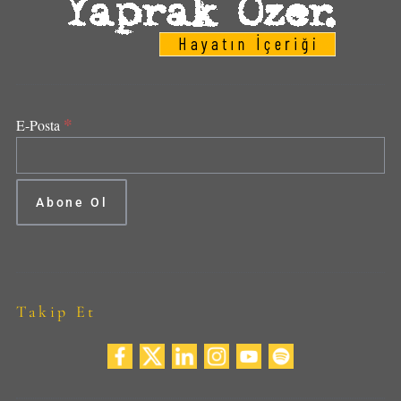
*
E-Posta
Takip Et