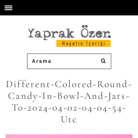
Different-Colored-Round-
Candy-In-Bowl-And-Jars-
To-2024-04-02-04-04-54-
Utc