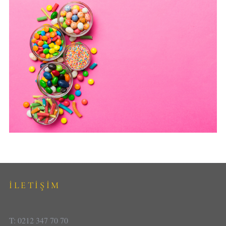
İLETİŞİM
T: 0212 347 70 70