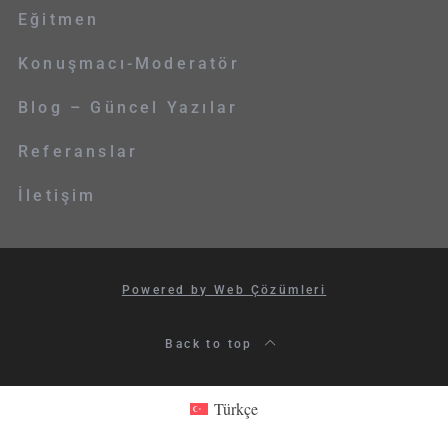
Eğitmen
Konuşmacı-Moderatör
Blog – Güncel Yazılar
Referanslar
İletişim
Powered by Web Çözümleri
Back to top
Türkçe