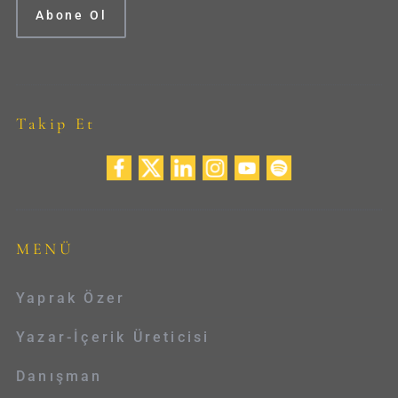
Takip Et
MENÜ
Yaprak Özer
Yazar-İçerik Üreticisi
Danışman