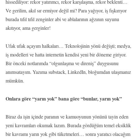
hissediliyor: rekor yatırımcı, rekor karşılaşma, rekor beklenti…
Ve gerilim, akıl sır ermiyor değil mi? Para yağıyor, iş fışkırıyor
burada tıfıl tıfıl zenginler abi ve ablalarının ağzının suyunu
akıtıyor, ama gerginler!
Ufak ufak açayım halkaları… Teknolojinin yönü değişti; medya,
iş modelleri ve hatta internetin kendisi yeni bir döneme giriyor.
Bir önceki notlarımda “olgunlaşma ve direniş” duygusunu
anımsatayım. Yazıma substack, LinkedIn, bloğumdan ulaşmanız
mümkün.
Onlara göre “yarın yok” bana göre “bunlar, yarın yok”
Biraz da işin içinde paranın ve kamuoyunun yönünü tayin eden
yeni kavramları okumak lazım. Burada gördüğüm temel eksiklik
bir kavramı yarın yok gibi tüketmeleri… sonra yaratıcı olacağım