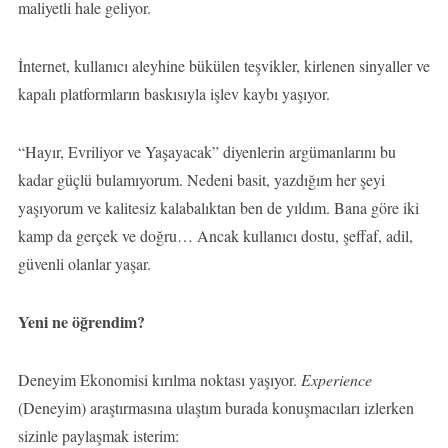
maliyetli hale geliyor.
İnternet, kullanıcı aleyhine bükülen teşvikler, kirlenen sinyaller ve
kapalı platformların baskısıyla işlev kaybı yaşıyor.
“Hayır, Evriliyor ve Yaşayacak” diyenlerin argümanlarını bu
kadar güçlü bulamıyorum. Nedeni basit, yazdığım her şeyi
yaşıyorum ve kalitesiz kalabalıktan ben de yıldım. Bana göre iki
kamp da gerçek ve doğru… Ancak kullanıcı dostu, şeffaf, adil,
güvenli olanlar yaşar.
Yeni ne öğrendim?
Deneyim Ekonomisi kırılma noktası yaşıyor.
Experience
(Deneyim) araştırmasına ulaştım burada konuşmacıları izlerken
sizinle paylaşmak isterim: