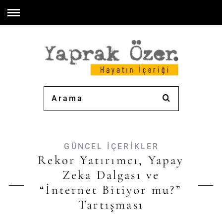
GÜNCEL İÇERİKLER
Rekor Yatırımcı, Yapay
Zeka Dalgası ve
“İnternet Bitiyor mu?”
Tartışması