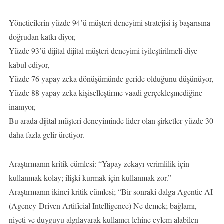
Yöneticilerin yüzde 94’ü müşteri deneyimi stratejisi iş başarısına
doğrudan katkı diyor,
Yüzde 93’ü dijital dijital müşteri deneyimi iyileştirilmeli diye
kabul ediyor,
Yüzde 76 yapay zeka dönüşümünde geride olduğunu düşünüyor,
Yüzde 88 yapay zeka kişiselleştirme vaadi gerçekleşmediğine
inanıyor,
Bu arada dijital müşteri deneyiminde lider olan şirketler yüzde 30
daha fazla gelir üretiyor.
Araştırmanın kritik cümlesi: “Yapay zekayı verimlilik için
kullanmak kolay; ilişki kurmak için kullanmak zor.”
Araştırmanın ikinci kritik cümlesi; “Bir sonraki dalga Agentic AI
(Agency-Driven Artificial Intelligence) Ne demek; bağlamı,
niyeti ve duyguyu algılayarak kullanıcı lehine eylem alabilen