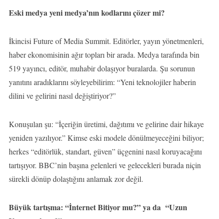
Eski medya yeni medya’nın kodlarını çözer mi?
İkincisi Future of Media Summit. Editörler, yayın yönetmenleri,
haber ekonomisinin ağır topları bir arada. Medya tarafında bin
519 yayıncı, editör, muhabir dolaşıyor buralarda. Şu sorunun
yanıtını aradıklarını söyleyebilirim: “Yeni teknolojiler haberin
dilini ve gelirini nasıl değiştiriyor?”
Konuşulan şu: “İçeriğin üretimi, dağıtımı ve gelirine dair hikaye
yeniden yazılıyor.” Kimse eski modele dönülmeyeceğini biliyor;
herkes “editörlük, standart, güven” üçgenini nasıl koruyacağını
tartışıyor. BBC’nin başına gelenleri ve gelecekleri burada niçin
sürekli dönüp dolaştığını anlamak zor değil.
Büyük tartışma: “İnternet Bitiyor mu?” ya da “Uzun