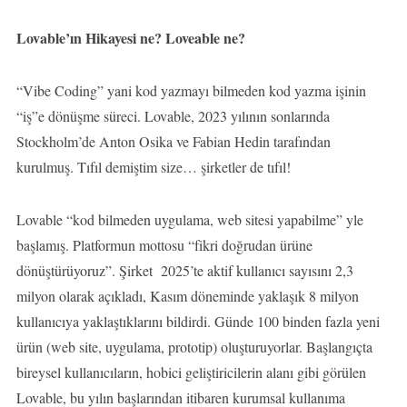
Lovable’ın Hikayesi ne? Loveable ne?
“Vibe Coding” yani kod yazmayı bilmeden kod yazma işinin
“iş”e dönüşme süreci. Lovable, 2023 yılının sonlarında
Stockholm’de Anton Osika ve Fabian Hedin tarafından
kurulmuş. Tıfıl demiştim size… şirketler de tıfıl!
Lovable “kod bilmeden uygulama, web sitesi yapabilme” yle
başlamış. Platformun mottosu “fikri doğrudan ürüne
dönüştürüyoruz”. Şirket 2025’te aktif kullanıcı sayısını 2,3
milyon olarak açıkladı, Kasım döneminde yaklaşık 8 milyon
kullanıcıya yaklaştıklarını bildirdi. Günde 100 binden fazla yeni
ürün (web site, uygulama, prototip) oluşturuyorlar. Başlangıçta
bireysel kullanıcıların, hobici geliştiricilerin alanı gibi görülen
Lovable, bu yılın başlarından itibaren kurumsal kullanıma