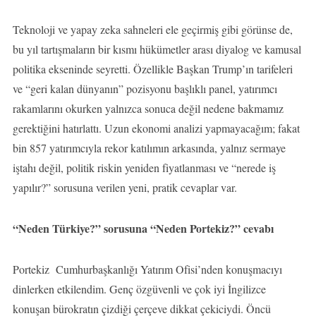
Teknoloji ve yapay zeka sahneleri ele geçirmiş gibi görünse de,
bu yıl tartışmaların bir kısmı hükümetler arası diyalog ve kamusal
politika ekseninde seyretti. Özellikle Başkan Trump’ın tarifeleri
ve “geri kalan dünyanın” pozisyonu başlıklı panel, yatırımcı
rakamlarını okurken yalnızca sonuca değil nedene bakmamız
gerektiğini hatırlattı. Uzun ekonomi analizi yapmayacağım; fakat
bin 857 yatırımcıyla rekor katılımın arkasında, yalnız sermaye
iştahı değil, politik riskin yeniden fiyatlanması ve “nerede iş
yapılır?” sorusuna verilen yeni, pratik cevaplar var.
“Neden Türkiye?” sorusuna “Neden Portekiz?” cevabı
Portekiz Cumhurbaşkanlığı Yatırım Ofisi’nden konuşmacıyı
dinlerken etkilendim. Genç özgüvenli ve çok iyi İngilizce
konuşan bürokratın çizdiği çerçeve dikkat çekiciydi. Öncü