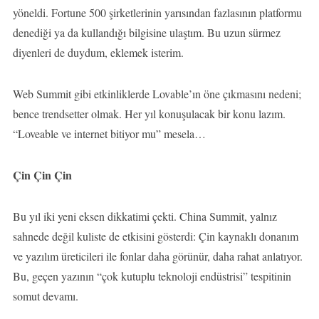
yöneldi. Fortune 500 şirketlerinin yarısından fazlasının platformu
denediği ya da kullandığı bilgisine ulaştım. Bu uzun sürmez
diyenleri de duydum, eklemek isterim.
Web Summit gibi etkinliklerde Lovable’ın öne çıkmasını nedeni;
bence trendsetter olmak. Her yıl konuşulacak bir konu lazım.
“Loveable ve internet bitiyor mu” mesela…
Çin Çin Çin
Bu yıl iki yeni eksen dikkatimi çekti. China Summit, yalnız
sahnede değil kuliste de etkisini gösterdi: Çin kaynaklı donanım
ve yazılım üreticileri ile fonlar daha görünür, daha rahat anlatıyor.
Bu, geçen yazının “çok kutuplu teknoloji endüstrisi” tespitinin
somut devamı.