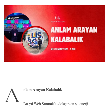
A
nlam Arayan Kalabalık
Bu yıl Web Summit’te dolaşırken şu enerji