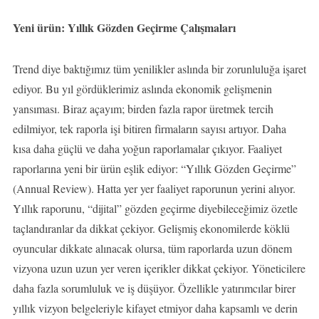
Yeni ürün: Yıllık Gözden Geçirme Çalışmaları
Trend diye baktığımız tüm yenilikler aslında bir zorunluluğa işaret
ediyor. Bu yıl gördüklerimiz aslında ekonomik gelişmenin
yansıması. Biraz açayım; birden fazla rapor üretmek tercih
edilmiyor, tek raporla işi bitiren firmaların sayısı artıyor. Daha
kısa daha güçlü ve daha yoğun raporlamalar çıkıyor. Faaliyet
raporlarına yeni bir ürün eşlik ediyor: “Yıllık Gözden Geçirme”
(Annual Review). Hatta yer yer faaliyet raporunun yerini alıyor.
Yıllık raporunu, “dijital” gözden geçirme diyebileceğimiz özetle
taçlandıranlar da dikkat çekiyor. Gelişmiş ekonomilerde köklü
oyuncular dikkate alınacak olursa, tüm raporlarda uzun dönem
vizyona uzun uzun yer veren içerikler dikkat çekiyor. Yöneticilere
daha fazla sorumluluk ve iş düşüyor. Özellikle yatırımcılar birer
yıllık vizyon belgeleriyle kifayet etmiyor daha kapsamlı ve derin