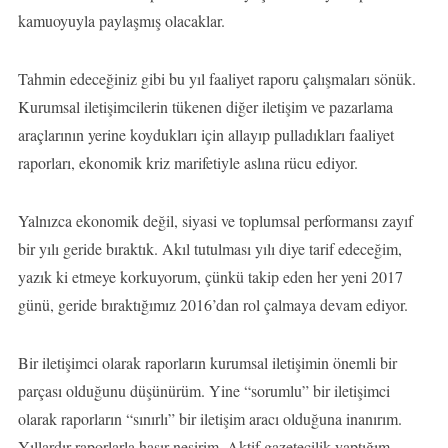
kamuoyuyla paylaşmış olacaklar.
Tahmin edeceğiniz gibi bu yıl faaliyet raporu çalışmaları sönük.
Kurumsal iletişimcilerin tükenen diğer iletişim ve pazarlama
araçlarının yerine koydukları için allayıp pulladıkları faaliyet
raporları, ekonomik kriz marifetiyle aslına rücu ediyor.
Yalnızca ekonomik değil, siyasi ve toplumsal performansı zayıf
bir yılı geride bıraktık. Akıl tutulması yılı diye tarif edeceğim,
yazık ki etmeye korkuyorum, çünkü takip eden her yeni 2017
günü, geride bıraktığımız 2016’dan rol çalmaya devam ediyor.
Bir iletişimci olarak raporların kurumsal iletişimin önemli bir
parçası olduğunu düşünürüm. Yine “sorumlu” bir iletişimci
olarak raporların “sınırlı” bir iletişim aracı olduğuna inanırım.
Yıllardır raporlarla haşır neşirim. Aktif gazetecilik yaptığım