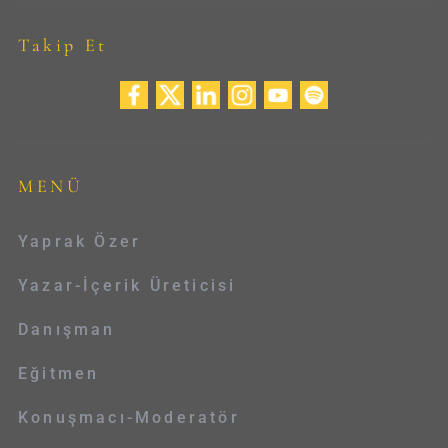
Takip Et
MENÜ
Yaprak Özer
Yazar-İçerik Üreticisi
Danışman
Eğitmen
Konuşmacı-Moderatör