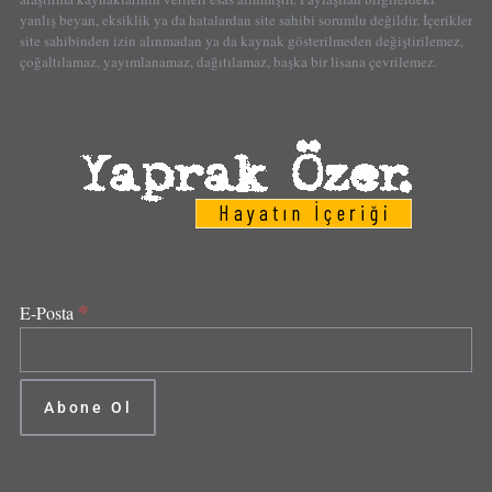
yanlış beyan, eksiklik ya da hatalardan site sahibi sorumlu değildir. İçerikler
site sahibinden izin alınmadan ya da kaynak gösterilmeden değiştirilemez,
çoğaltılamaz, yayımlanamaz, dağıtılamaz, başka bir lisana çevrilemez.
*
E-Posta