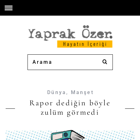
Dünya
,
Manşet
Rapor dediğin böyle
zulüm görmedi