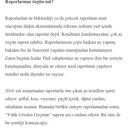
Raporlarımız özgün mü?
Raporlardan ne beklendiği ya da gelecek raporların nasıl
olacağına ilişkin aktarımlarımda referans noktam yurt içinde
üretilmekte olan raporlar değil. Kendimizi kandırmayalım, çok az
özgün rapora sahibiz. Raporlarımızın çoğu başkası ne yapmış
bakalım biz de benzerini yapalım mantığından kurtulamıyor.
Zaten bugüne kadar Türk rakiplerimiz ne yapıyor diye bir soruyla
karşılaşmadım, dünyada ne oluyor nasıl raporlama yapılıyor
trendler nedir diyenler ise sayısız.
2016 yılı araştırmaları raporlarda öne çıkan şu trendlere işaret
ediyor: şeffaf, kısa, vizyoner, güçlü içerik, dijital yardım,
rahatlatan tasarım. Bununla birlikte entegre raporlamadan sonra,
“Yıllık Gözden Geçirme” raporu arz-ı endam ediyor. Bir süre de
bu yeniliği konuşacağız.