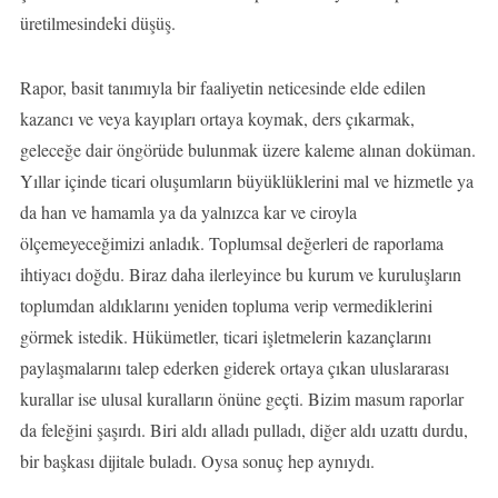
üretilmesindeki düşüş.
Rapor, basit tanımıyla bir faaliyetin neticesinde elde edilen
kazancı ve veya kayıpları ortaya koymak, ders çıkarmak,
geleceğe dair öngörüde bulunmak üzere kaleme alınan doküman.
Yıllar içinde ticari oluşumların büyüklüklerini mal ve hizmetle ya
da han ve hamamla ya da yalnızca kar ve ciroyla
ölçemeyeceğimizi anladık. Toplumsal değerleri de raporlama
ihtiyacı doğdu. Biraz daha ilerleyince bu kurum ve kuruluşların
toplumdan aldıklarını yeniden topluma verip vermediklerini
görmek istedik. Hükümetler, ticari işletmelerin kazançlarını
paylaşmalarını talep ederken giderek ortaya çıkan uluslararası
kurallar ise ulusal kuralların önüne geçti. Bizim masum raporlar
da feleğini şaşırdı. Biri aldı alladı pulladı, diğer aldı uzattı durdu,
bir başkası dijitale buladı. Oysa sonuç hep aynıydı.