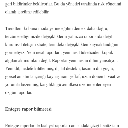
geri bildirimler bekliyorlar. Bu da yönetici tarafında risk yönetimi
olarak tercüme edilebilir.
Trendleri, ki buna moda yerine eğilim demek daha doğru;
tercüme ettiğimizde değişikliklerin yalnızca raporlarda değil
kurumsal iletişim stratejilerindeki değişiklikten kaynaklandığını
görmeliyiz. Yeni nesil raporları, yeni nesil tüketiciden kopuk
algılamak mümkün değil. Raporlar yeni neslin dilini yansıtıyor.
Yeni dil; hedefe kilitlenmiş, dijital destekli, tasarım dili güçlü,
görsel anlatımla içeriği kaynaştıran, şeffaf, uzun dönemli vaat ve
yorumla bezenmiş, karşılıklı güven ilkesi üzerinde ilerleyen
özgün raporlar.
Entegre rapor bilmecesi
Entegre raporlar ile faaliyet raporları arasındaki çizgi henüz tam