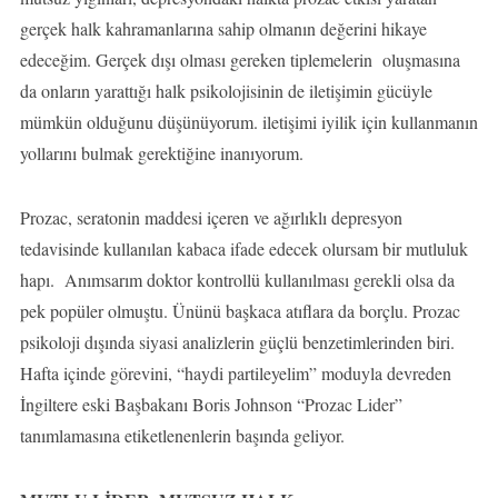
gerçek halk kahramanlarına sahip olmanın değerini hikaye
edeceğim. Gerçek dışı olması gereken tiplemelerin oluşmasına
da onların yarattığı halk psikolojisinin de iletişimin gücüyle
mümkün olduğunu düşünüyorum. iletişimi iyilik için kullanmanın
yollarını bulmak gerektiğine inanıyorum.
Prozac, seratonin maddesi içeren ve ağırlıklı depresyon
tedavisinde kullanılan kabaca ifade edecek olursam bir mutluluk
hapı. Anımsarım doktor kontrollü kullanılması gerekli olsa da
pek popüler olmuştu. Ününü başkaca atıflara da borçlu. Prozac
psikoloji dışında siyasi analizlerin güçlü benzetimlerinden biri.
Hafta içinde görevini, “haydi partileyelim” moduyla devreden
İngiltere eski Başbakanı Boris Johnson “Prozac Lider”
tanımlamasına etiketlenenlerin başında geliyor.