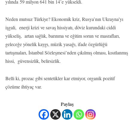
yılında 59 milyon 641 bin 14’e yükseldi.
Neden mutsuz Türkiye? Ekonomik kriz, Rusya’nın Ukrayna’yı
işgali, enerji krizi ve savaş hissiyatı, döviz kurundaki ciddi
yükseliş, artan sağlık, barınma ve eğitim sorun ve masrafları,
geleceğe yönelik kaygı, müzik yasağı, ifade özgürlüğü
tartışmaları, İstanbul Sözleşmesi’nden çıkılmış olması, kısıtlanmış
hissi, güvensizlik, belirsizlik.
Belli ki, prozac gibi sentetikler kar etmiyor, organik pozitif
çözüme ihtiyaç var.
Paylaş