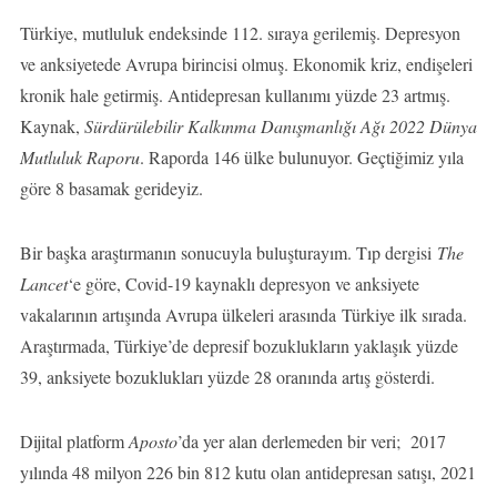
Türkiye, mutluluk endeksinde 112. sıraya gerilemiş. Depresyon
ve anksiyetede Avrupa birincisi olmuş. Ekonomik kriz, endişeleri
kronik hale getirmiş. Antidepresan kullanımı yüzde 23 artmış.
Kaynak,
Sürdürülebilir Kalkınma Danışmanlığı Ağı 2022 Dünya
Mutluluk Raporu
. Raporda 146 ülke bulunuyor. Geçtiğimiz yıla
göre 8 basamak gerideyiz.
Bir başka araştırmanın sonucuyla buluşturayım. Tıp dergisi
The
Lancet
‘e göre, Covid-19 kaynaklı depresyon ve anksiyete
vakalarının artışında Avrupa ülkeleri arasında Türkiye ilk sırada.
Araştırmada, Türkiye’de depresif bozuklukların yaklaşık yüzde
39, anksiyete bozuklukları yüzde 28 oranında artış gösterdi.
Dijital platform
Aposto
’da yer alan derlemeden bir veri; 2017
yılında 48 milyon 226 bin 812 kutu olan antidepresan satışı, 2021