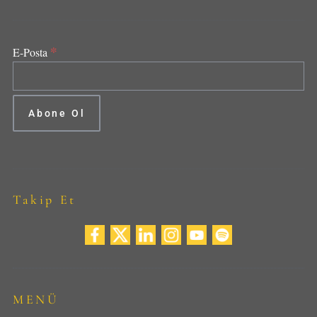
*
E-Posta
Takip Et
MENÜ