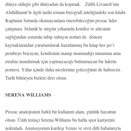
dünya olduğu gibi dünyadan da kopmak. Zülfü Livaneli’nin
Abdülhamit’le ilgili tarihi roman-biyografi niteliğindeki son kitabı
Kaplanın Sırtında okumayanlara önerebileceğim prozac lider
çalışması. Selanik’te sürgün yıllarında kendisi ve ailesinin
sağlığından sorumlu tabip subayın notları ile dönem
kaynaklarından yararlanılarak hazırlanmış bu kitap her şer’i
pembeye boyayan, kendisinin inanıp inanmadığı muamma ama
etrafını inandırmak için yapmayacağı bulunmayan bir liderin
portresi. Yıllar içinde daha nicelerinin geleceğinin de habercisi.
Tarih bilmeyen bizlere ders olsun.
SERENA WILLIAMS
Prozac analojisinin farklı bir kullanım alanı, günlük hayattan
olsun. Ünlü tenisçi Serena Williams bu hafta spor kariyerini
noktaladı. Anımsıyorum kardeşi Venus ve sivri dilli babalarıyla