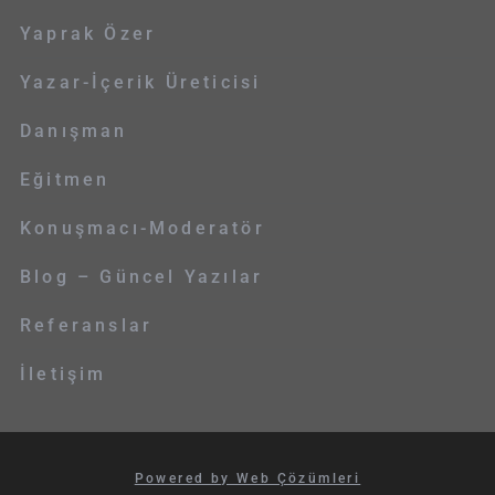
Yaprak Özer
Yazar-İçerik Üreticisi
Danışman
Eğitmen
Konuşmacı-Moderatör
Blog – Güncel Yazılar
Referanslar
İletişim
Powered by Web Çözümleri