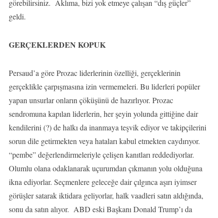
görebilirsiniz. Aklıma, bizi yok etmeye çalışan “dış güçler”
geldi.
GERÇEKLERDEN KOPUK
Persaud’a göre Prozac liderlerinin özelliği, gerçeklerinin
gerçeklikle çarpışmasına izin vermemeleri. Bu liderleri popüler
yapan unsurlar onların çöküşünü de hazırlıyor. Prozac
sendromuna kapılan liderlerin, her şeyin yolunda gittiğine dair
kendilerini (?) de halkı da inanmaya teşvik ediyor ve takipçilerini
sorun dile getirmekten veya hataları kabul etmekten caydırıyor.
“pembe” değerlendirmeleriyle çelişen kanıtları reddediyorlar.
Olumlu olana odaklanarak uçurumdan çıkmanın yolu olduğuna
ikna ediyorlar. Seçmenlere geleceğe dair çılgınca aşırı iyimser
görüşler satarak iktidara geliyorlar, halk vaadleri satın aldığında,
sonu da satın alıyor. ABD eski Başkanı Donald Trump’ı da