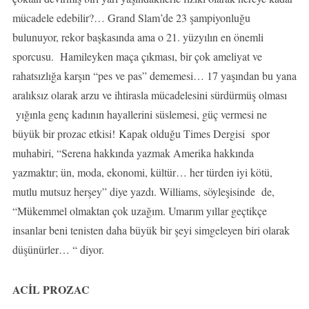
mücadele edebilir?… Grand Slam’de 23 şampiyonluğu
bulunuyor, rekor başkasında ama o 21. yüzyılın en önemli
sporcusu. Hamileyken maça çıkması, bir çok ameliyat ve
rahatsızlığa karşın “pes ve pas” dememesi… 17 yaşından bu yana
aralıksız olarak arzu ve ihtirasla mücadelesini sürdürmüş olması
yığınla genç kadının hayallerini süslemesi, güç vermesi ne
büyük bir prozac etkisi! Kapak olduğu Times Dergisi spor
muhabiri, “Serena hakkında yazmak Amerika hakkında
yazmaktır; ün, moda, ekonomi, kültür… her türden iyi kötü,
mutlu mutsuz herşey” diye yazdı. Williams, söyleşisinde de,
“Mükemmel olmaktan çok uzağım. Umarım yıllar geçtikçe
insanlar beni tenisten daha büyük bir şeyi simgeleyen biri olarak
düşünürler… “ diyor.
ACİL PROZAC