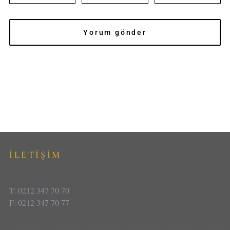
İLETİŞİM
T: 0212 347 70 70
F: 0212 347 70 77