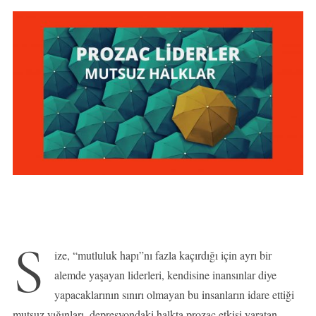
S
ize, “mutluluk hapı”nı fazla kaçırdığı için ayrı bir
alemde yaşayan liderleri, kendisine inansınlar diye
yapacaklarının sınırı olmayan bu insanların idare ettiği
mutsuz yığınları, depresyondaki halkta prozac etkisi yaratan