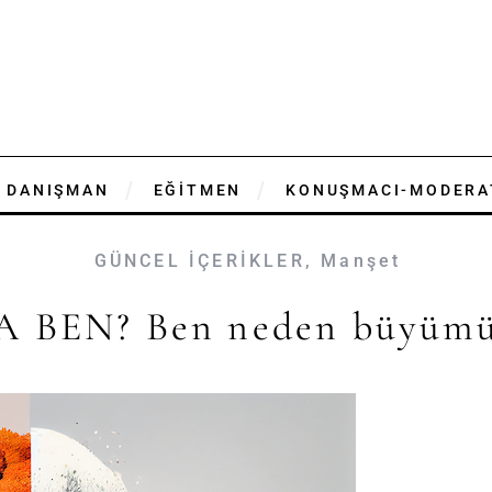
DANIŞMAN
EĞİTMEN
KONUŞMACI-MODERA
GÜNCEL İÇERİKLER
,
Manşet
A BEN? Ben neden büyüm