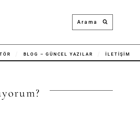
TÖR
BLOG – GÜNCEL YAZILAR
İLETİŞİM
üyorum?