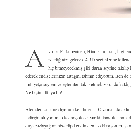
A
vrupa Parlamentosu, Hindistan, İran, İngiltere
izlediğinizi gelecek ABD seçimlerine kitlend
hiç bitmeyecekmiş gibi duran seyrine takılıp 
ederek endişelerinizin arttığını tahmin ediyorum. Ben de 
milliyetçi söylem ve eylemleri takip etmek zorunda kaldığ
Ne biçim dünya bu!
Alemden sana ne diyorum kendime… O zaman da aklıma g
tedirgin oluyorum, o kadar çok acı var ki, tanıdık tanım
duyarsızlaştığımı hissedip kendimden uzaklaşıyorum, y