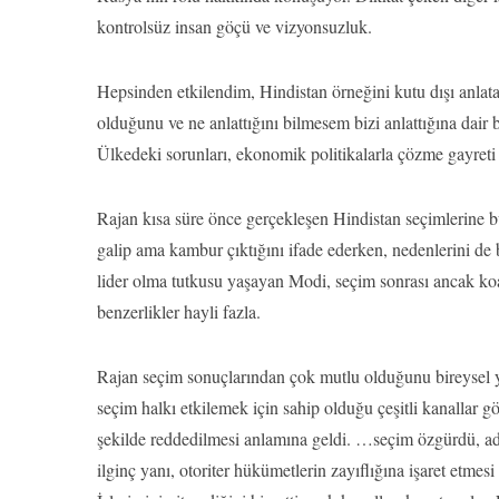
kontrolsüz insan göçü ve vizyonsuzluk.
Hepsinden etkilendim, Hindistan örneğini kutu dışı anlat
olduğunu ve ne anlattığını bilmesem bizi anlattığına dair
Ülkedeki sorunları, ekonomik politikalarla çözme gayreti 
Rajan kısa süre önce gerçekleşen Hindistan seçimlerine 
galip ama kambur çıktığını ifade ederken, nedenlerini de b
lider olma tutkusu yaşayan Modi, seçim sonrası ancak koal
benzerlikler hayli fazla.
Rajan seçim sonuçlarından çok mutlu olduğunu bireysel 
seçim halkı etkilemek için sahip olduğu çeşitli kanallar 
şekilde reddedilmesi anlamına geldi. …seçim özgürdü, ad
ilginç yanı, otoriter hükümetlerin zayıflığına işaret etmes