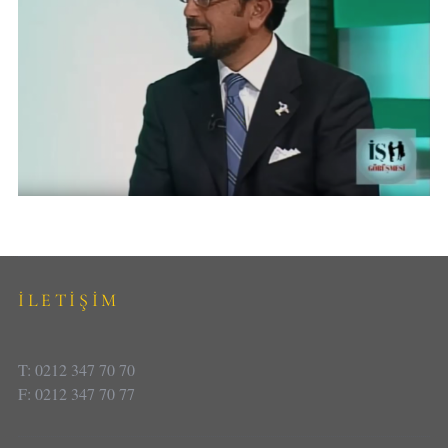
İLETİŞİM
T: 0212 347 70 70
F: 0212 347 70 77