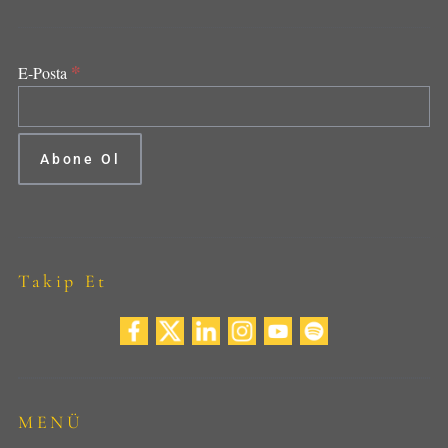
*
E-Posta
Takip Et
MENÜ