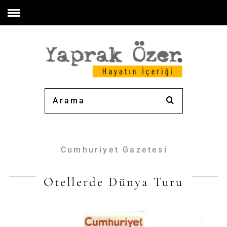
Cumhuriyet Gazetesi
Otellerde Dünya Turu