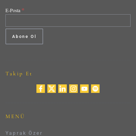
*
E-Posta
Takip Et
MENÜ
Yaprak Özer