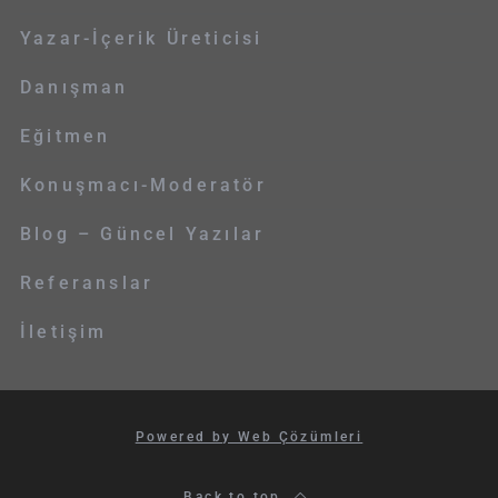
Yazar-İçerik Üreticisi
Danışman
Eğitmen
Konuşmacı-Moderatör
Blog – Güncel Yazılar
Referanslar
İletişim
Powered by Web Çözümleri
Back to top