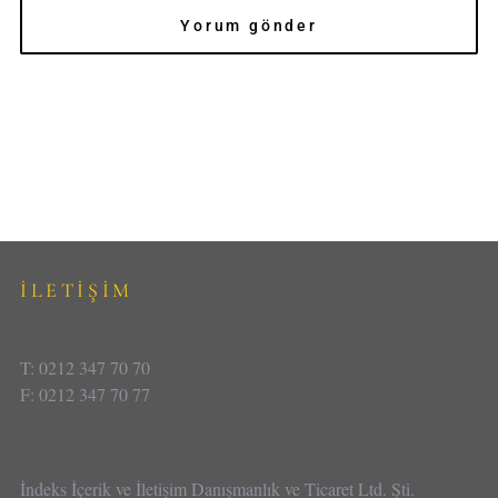
İLETİŞİM
T: 0212 347 70 70
F: 0212 347 70 77
İndeks İçerik ve İletişim Danışmanlık ve Ticaret Ltd. Şti.