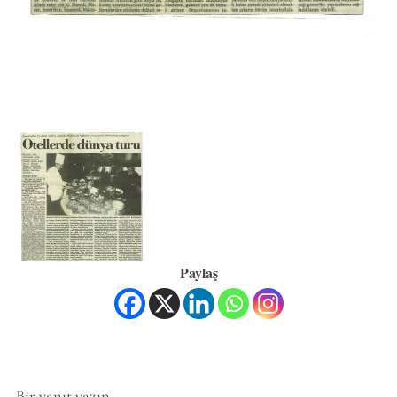
Paylaş
Bir yanıt yazın