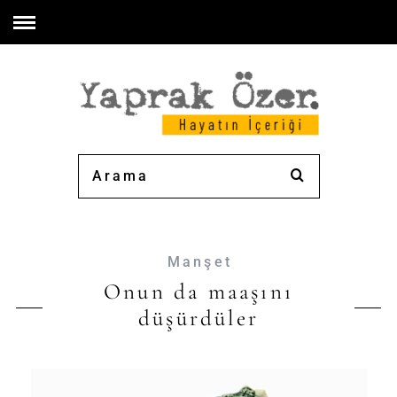
Manşet
Onun da maaşını
düşürdüler