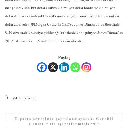
maaş olarak 800 bin dolar alırken 2.6 milyon dolar bonus ve 2.6 milyon
dolar da hisse senedi şeklinde ikramiye alıyor. Türev piyasalarda 6 milyar
dolar zarar eden JPMorgan Chase’in CEO’su James Dimon’un da ücretinde
%50 civarında kesintiye gidileceği kulislerde konuşuluyor. James Dimon’un
2012 yılı kazancı 11,5 milyon dolar civarındaydı…
Paylaş
Bir yanıt yazın
E-posta adresiniz yayınlanmayacak.
Gerekli
alanlar
*
ile işaretlenmişlerdir