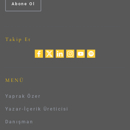
Takip Et
MENÜ
Yaprak Özer
Yazar-İçerik Üreticisi
Danışman