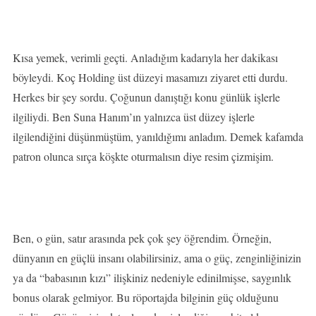
Kısa yemek, verimli geçti. Anladığım kadarıyla her dakikası
böyleydi. Koç Holding üst düzeyi masamızı ziyaret etti durdu.
Herkes bir şey sordu. Çoğunun danıştığı konu günlük işlerle
ilgiliydi. Ben Suna Hanım’ın yalnızca üst düzey işlerle
ilgilendiğini düşünmüştüm, yanıldığımı anladım. Demek kafamda
patron olunca sırça köşkte oturmalısın diye resim çizmişim.
Ben, o gün, satır arasında pek çok şey öğrendim. Örneğin,
dünyanın en güçlü insanı olabilirsiniz, ama o güç, zenginliğinizin
ya da “babasının kızı” ilişkiniz nedeniyle edinilmişse, saygınlık
bonus olarak gelmiyor. Bu röportajda bilginin güç olduğunu