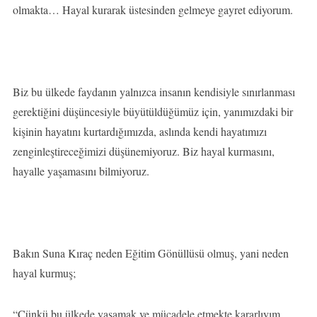
olmakta… Hayal kurarak üstesinden gelmeye gayret ediyorum.
Biz bu ülkede faydanın yalnızca insanın kendisiyle sınırlanması
gerektiğini düşüncesiyle büyütüldüğümüz için, yanımızdaki bir
kişinin hayatını kurtardığımızda, aslında kendi hayatımızı
zenginleştireceğimizi düşünemiyoruz. Biz hayal kurmasını,
hayalle yaşamasını bilmiyoruz.
Bakın Suna Kıraç neden Eğitim Gönüllüsü olmuş, yani neden
hayal kurmuş;
“Çünkü bu ülkede yaşamak ve mücadele etmekte kararlıyım.