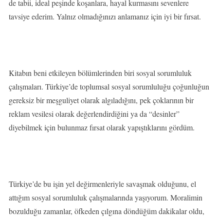
de tabii, ideal peşinde koşanlara, hayal kurmasını sevenlere
tavsiye ederim. Yalnız olmadığınızı anlamanız için iyi bir fırsat.
Kitabın beni etkileyen bölümlerinden biri sosyal sorumluluk
çalışmaları. Türkiye’de toplumsal sosyal sorumluluğu çoğunluğun
gereksiz bir meşguliyet olarak algıladığını, pek çoklarının bir
reklam vesilesi olarak değerlendirdiğini ya da “desinler”
diyebilmek için bulunmaz fırsat olarak yapıştıklarını gördüm.
Türkiye’de bu işin yel değirmenleriyle savaşmak olduğunu, el
attığım sosyal sorumluluk çalışmalarında yaşıyorum. Moralimin
bozulduğu zamanlar, öfkeden çılgına döndüğüm dakikalar oldu,