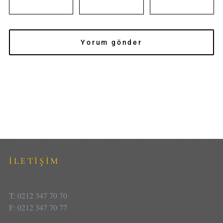
İLETİŞİM
T: 0212 347 70 70
F: 0212 347 70 77