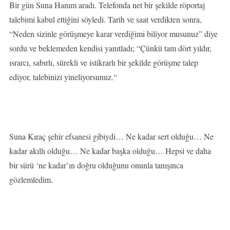
Bir gün Suna Hanım aradı. Telefonda net bir şekilde röportaj
talebimi kabul ettiğini söyledi. Tarih ve saat verdikten sonra,
“Neden sizinle görüşmeye karar verdiğimi biliyor musunuz” diye
sordu ve beklemeden kendisi yanıtladı; “Çünkü tam dört yıldır,
ısrarcı, sabırlı, sürekli ve istikrarlı bir şekilde görüşme talep
ediyor, talebinizi yineliyorsunuz.“
Suna Kıraç şehir efsanesi gibiydi… Ne kadar sert olduğu… Ne
kadar akıllı olduğu… Ne kadar başka olduğu… Hepsi ve daha
bir sürü ‘ne kadar’ın doğru olduğunu onunla tanışınca
gözlemledim.