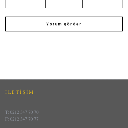
İLETİŞİM
T: 0212 347 70 70
F: 0212 347 70 77