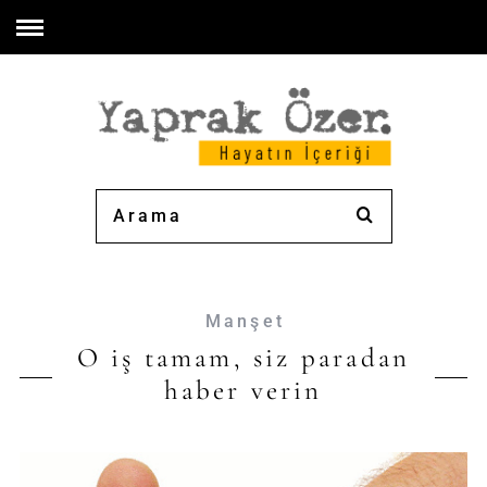
Manşet
O iş tamam, siz paradan
haber verin