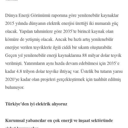
Dünya Enerji Görünümü raporuna göre yenilenebilir kaynaklar
2015 yılında dünyanın elektrik enerjisi ürettiği iki numaralı güç
olacak. Yapılan tahminlere göre 2035’te birincil kaynak olan
kömüre de yetişmiş olacak. Ancak bu hızlı artış yenilenebilir
enerjiye verilen teşviklerle ilgili ciddi bir sıkıntı oluşturabilir.
Geçen yıl yenilenebilir enerji kaynaklarına 88 milyar dolar teşvik
verilmişti. Yatırımların aynı hızda devam edebilmesi için 2035’e
kadar 4.8 trilyon dolar teşvike ihtiyaç var. Üstelik bu tutarın yarısı
2020’ye kadar olan projeleri gerçekleştirmek için taahhüt edilmiş
bulunuyor.
Türkiye’den iyi elektrik alıyoruz
Kurumsal yabancılar en çok enerji ve inşaat sektöründe