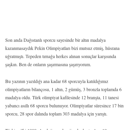
Son anda Dağıstanlı sporcu sayesinde bir altın madalya
kazanmasaydık Pekin Olimpiyatları bizi mutsuz etmiş, hüsrana
uğratmıştı. Tepeden tırnağa herkes alınan sonuçlar karşısında
şaşkın. Ben de onların şaşırmasına şaşırıyorum.
Bu yazının yazıldığı ana kadar 68 sporcuyla katıldığımız
olimpiyatların bilançosu, 1 altın, 2 gümüş, 3 bronzla toplamda 6
madalya oldu. Türk olimpiyat kafilesinde 12 branşta, 11 tanesi
yabancı asıllı 68 sporcu bulunuyor. Olimpiyatlar süresince 17 bin
sporcu, 28 spor dalında toplam 303 madalya için yarıştı.