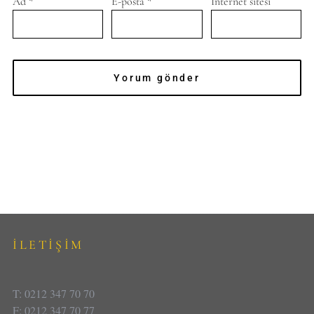
Ad
*
E-posta
*
İnternet sitesi
İLETİŞİM
T: 0212 347 70 70
F: 0212 347 70 77