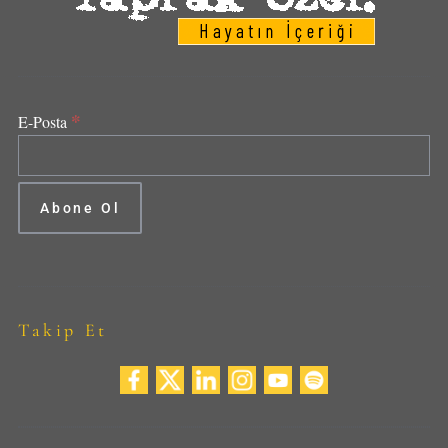
*
E-Posta
Takip Et