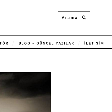
TÖR
BLOG – GÜNCEL YAZILAR
İLETİŞİM