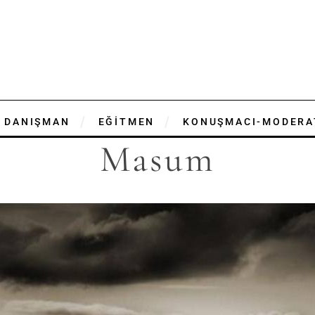
DANIŞMAN
EĞİTMEN
KONUŞMACI-MODERA
Masum