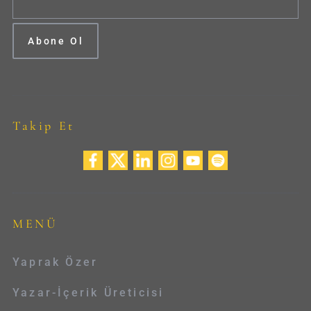
Takip Et
MENÜ
Yaprak Özer
Yazar-İçerik Üreticisi