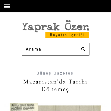
Güneş Gazetesi
Macaristan’da Tarihi
Dönemeç