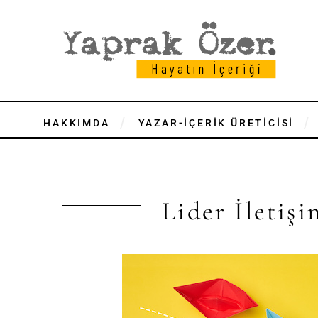
HAKKIMDA
YAZAR-İÇERİK ÜRETİCİSİ
Lider İletişi