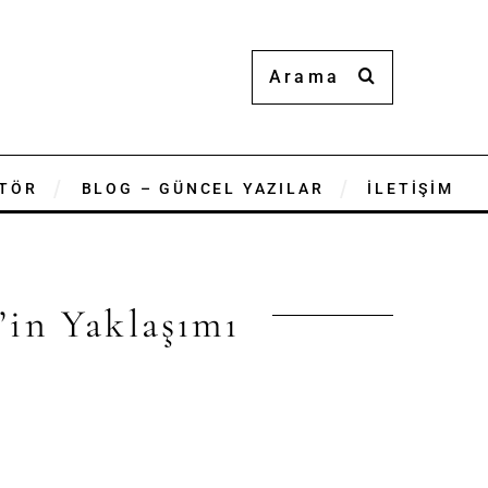
TÖR
BLOG – GÜNCEL YAZILAR
İLETİŞİM
r’in Yaklaşımı