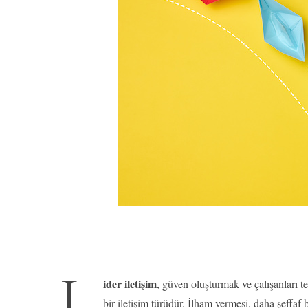
L
ider iletişim
, güven oluşturmak ve çalışanları t
bir iletişim türüdür. İlham vermesi, daha şeffaf 