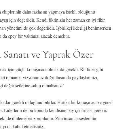
da ekiplerinin daha fazlasını yapmaya istekli olduğunu
ayışı için değerlidir. Kendi fikrinizin her zaman en iyi fikir
man yönetimi de çok değerlidir. İşbirlikçi liderliği benimserken
 da epey bir vaktinizi alacak demektir.
a Sanatı ve Yaprak Özer
lmak için güçlü konuşmacı olmak da gerekir. Bir lider gibi
ici olmanız, vizyonunuz doğrultusunda paydaşlarınızı,
gi değer setlerine sahip olmalısınız?
kadar gerekli olduğunu bilirler. Harika bir konuşmacı ve genel
lar. Liderlerin de bu konuda kendisine pay çıkarması gerekir.
r şekilde dinlemeleri zorunludur. Zira insanlar seslerinin
ayı da kabul etmelisiniz.