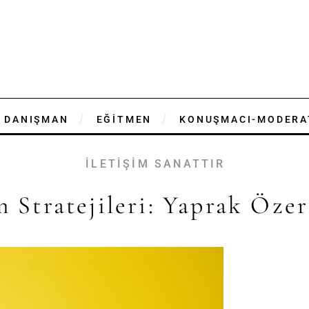
DANIŞMAN
EĞİTMEN
KONUŞMACI-MODERA
İLETİŞİM SANATTIR
m Stratejileri: Yaprak Öze