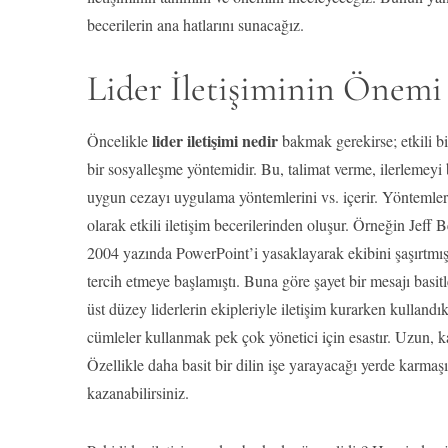
becerilerin ana hatlarını sunacağız.
Lider İletişiminin Önemi
lider iletişimi nedir
Öncelikle
bakmak gerekirse; etkili bi
bir sosyalleşme yöntemidir. Bu, talimat verme, ilerlemeyi
uygun cezayı uygulama yöntemlerini vs. içerir. Yöntemler a
olarak etkili iletişim becerilerinden oluşur. Örneğin Jef
2004 yazında PowerPoint’i yasaklayarak ekibini şaşırtmışt
tercih etmeye başlamıştı. Buna göre şayet bir mesajı basitl
üst düzey liderlerin ekipleriyle iletişim kurarken kulland
cümleler kullanmak pek çok yönetici için esastır. Uzun, kar
Özellikle daha basit bir dilin işe yarayacağı yerde karmaş
kazanabilirsiniz.