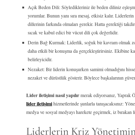
Açık Beden Dili: Söyledikleriniz ile beden diliniz eşleşmel
yorumlar. Bunun yanı sıra mesaj, etkisiz kalır. Liderlerin d
dillerinin farkında olmaları gerekir. Hatta gerektiği tak
sıcak ve kabul edici bir vücut dili çok değerlidir.
Derin Bağ Kurmak: Liderlik, soğuk bir kavram olmak zo
daha etkili bir konuşma da gerçekleştirirsiniz. Ekibine ka
belirleyicidir.
Nezaket: Bir liderin konuşurken samimi olmadığını hisse
nezaket ve dürüstlük gösterir. Böylece başkalarının güve
Lider iletişimi nasıl yapılır
merak ediyorsanız, Yaprak Öze
lider iletişimi
hizmetlerinde şunlarla tanışacaksınız: Yönetic
medya ve sosyal medyayı harekete geçirmek, iz bırakan lid
Liderlerin Kriz Yönetimi