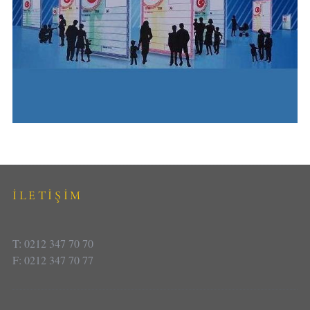
İLETİŞİM
T: 0212 347 70 70
F: 0212 347 70 77