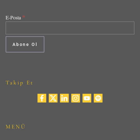
*
E-Posta
Takip Et
MENÜ