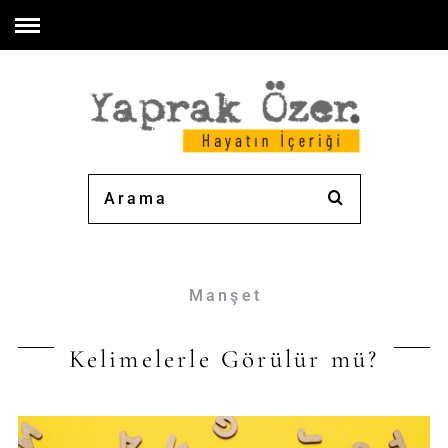
Manşet
Kelimelerle Görülür mü?