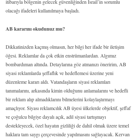
itibarıyla bölgenin gelecek güvenliğinden İsrail’in sorumlu
olacağı ifadeleri kullanılmaya başladı.
AB kararını okudunuz mu?
Dikkatinizden kaçmış olmasın, her bilgi her ifade bir iletişim
öğesi. Reklamlar da çok etkin enstrümanlardan. Algımız
bombardıman altında. Detaylarına göz atmanızı öneririm, AB
siyasi reklamlarda şeffaflık ve hedeflemesi üzerine yeni
düzenleme kararı aldı. Vatandaşların siyasi reklamları
tanımalarını, arkasında kimin olduğunu anlamalarını ve hedefli
bir reklam alıp almadıklarını bilmelerini kolaylaştırmayı
amaçlıyor. Siyası reklamcılık AB üyesi ülkelerde objektif, şeffaf
ve çoğulcu bilgiye dayalı açık, adil siyasi tartışmayı
destekleyecek, özel hayatın gizliliği de dahil olmak üzere temel
haklara tam saygı çerçevesinde yapılmasını sağlayacak. Kervan