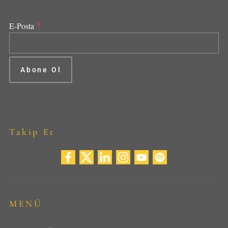
*
E-Posta
Takip Et
MENÜ