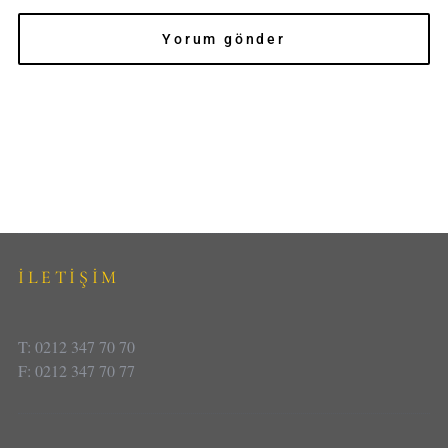
İLETİŞİM
T: 0212 347 70 70
F: 0212 347 70 77