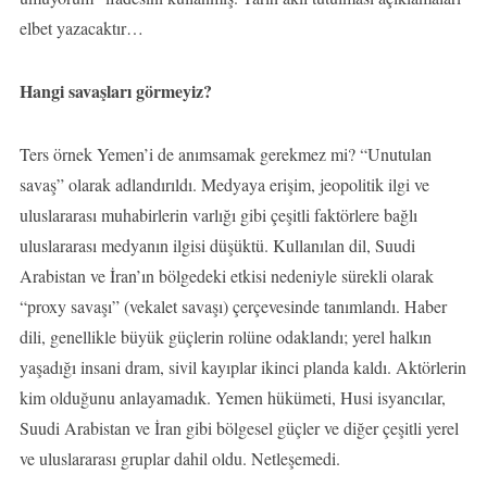
elbet yazacaktır…
Hangi savaşları görmeyiz?
Ters örnek Yemen’i de anımsamak gerekmez mi? “Unutulan
savaş” olarak adlandırıldı. Medyaya erişim, jeopolitik ilgi ve
uluslararası muhabirlerin varlığı gibi çeşitli faktörlere bağlı
uluslararası medyanın ilgisi düşüktü. Kullanılan dil, Suudi
Arabistan ve İran’ın bölgedeki etkisi nedeniyle sürekli olarak
“proxy savaşı” (vekalet savaşı) çerçevesinde tanımlandı. Haber
dili, genellikle büyük güçlerin rolüne odaklandı; yerel halkın
yaşadığı insani dram, sivil kayıplar ikinci planda kaldı. Aktörlerin
kim olduğunu anlayamadık. Yemen hükümeti, Husi isyancılar,
Suudi Arabistan ve İran gibi bölgesel güçler ve diğer çeşitli yerel
ve uluslararası gruplar dahil oldu. Netleşemedi.