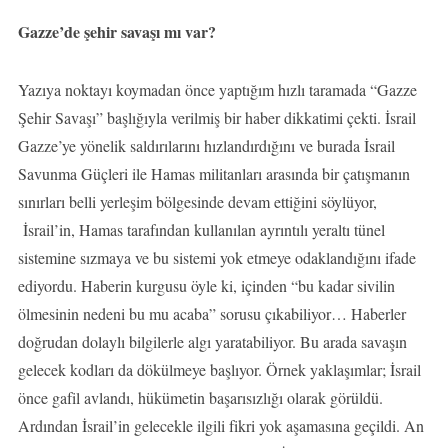
Gazze’de şehir savaşı mı var?
Yazıya noktayı koymadan önce yaptığım hızlı taramada “Gazze
Şehir Savaşı” başlığıyla verilmiş bir haber dikkatimi çekti. İsrail
Gazze’ye yönelik saldırılarını hızlandırdığını ve burada İsrail
Savunma Güçleri ile Hamas militanları arasında bir çatışmanın
sınırları belli yerleşim bölgesinde devam ettiğini söylüyor,
İsrail’in, Hamas tarafından kullanılan ayrıntılı yeraltı tünel
sistemine sızmaya ve bu sistemi yok etmeye odaklandığını ifade
ediyordu. Haberin kurgusu öyle ki, içinden “bu kadar sivilin
ölmesinin nedeni bu mu acaba” sorusu çıkabiliyor… Haberler
doğrudan dolaylı bilgilerle algı yaratabiliyor. Bu arada savaşın
gelecek kodları da dökülmeye başlıyor. Örnek yaklaşımlar; İsrail
önce gafil avlandı, hükümetin başarısızlığı olarak görüldü.
Ardından İsrail’in gelecekle ilgili fikri yok aşamasına geçildi. An