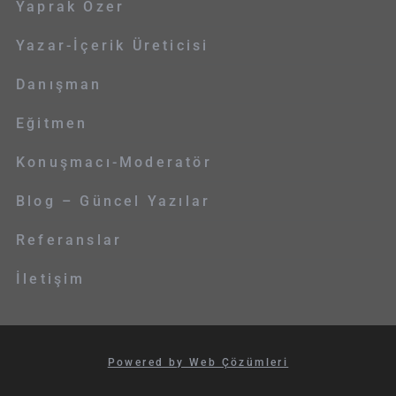
Yaprak Özer
Yazar-İçerik Üreticisi
Danışman
Eğitmen
Konuşmacı-Moderatör
Blog – Güncel Yazılar
Referanslar
İletişim
Powered by Web Çözümleri