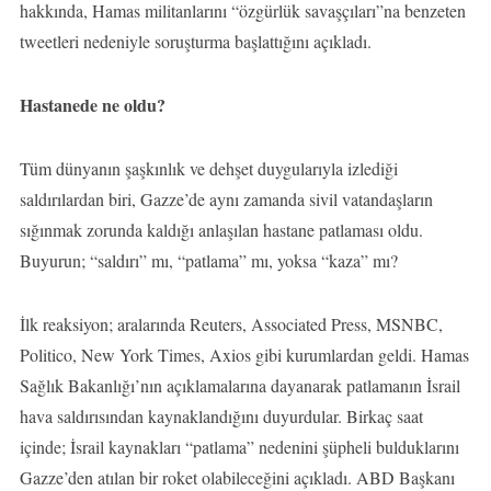
hakkında, Hamas militanlarını “özgürlük savaşçıları”na benzeten
tweetleri nedeniyle soruşturma başlattığını açıkladı.
Hastanede ne oldu?
Tüm dünyanın şaşkınlık ve dehşet duygularıyla izlediği
saldırılardan biri, Gazze’de aynı zamanda sivil vatandaşların
sığınmak zorunda kaldığı anlaşılan hastane patlaması oldu.
Buyurun; “saldırı” mı, “patlama” mı, yoksa “kaza” mı?
İlk reaksiyon; aralarında Reuters, Associated Press, MSNBC,
Politico, New York Times, Axios gibi kurumlardan geldi. Hamas
Sağlık Bakanlığı’nın açıklamalarına dayanarak patlamanın İsrail
hava saldırısından kaynaklandığını duyurdular. Birkaç saat
içinde; İsrail kaynakları “patlama” nedenini şüpheli bulduklarını
Gazze’den atılan bir roket olabileceğini açıkladı. ABD Başkanı