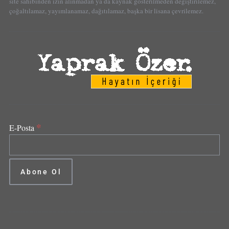
site sahibinden izin alınmadan ya da kaynak gösterilmeden değiştirilemez,
çoğaltılamaz, yayımlanamaz, dağıtılamaz, başka bir lisana çevrilemez.
*
E-Posta