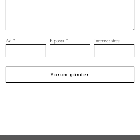
Ad
*
E-posta
*
İnternet sitesi