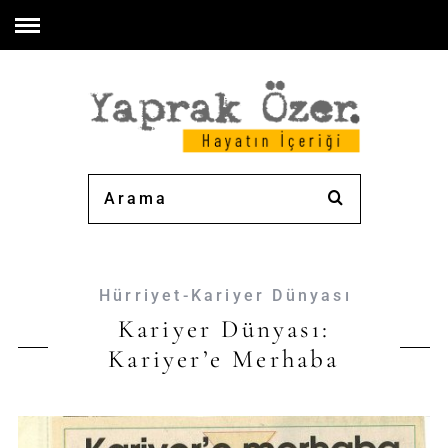
Hürriyet-Kariyer Dünyası
Kariyer Dünyası:
Kariyer’e Merhaba