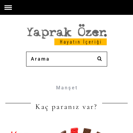
Manşet
Kaç paranız var?