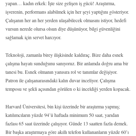
yapan… kadın erkek: İşte size gelişen iş gücü! Araştırma,
işverenin, performans alabilmek için her şeyi yaptığını gösteriyor.
Çalışanın her an her yerden ulaşabilecek olmasını istiyor, hedefi
vursun nerede olursa olsun diye düşünüyor, bilgi güvenliğini
sağlamak için servet harcıyor.
Teknoloji, zamanla birey ilişkisinde kaldıraç. Bize daha esnek
çalışma hayatı sunduğunu sanıyoruz. Bir anlamda doğru ama bir
tanesi bu. Esnek olmanın yanısıra rol ve tanımlar değişiyor.
Patron ile çalışanarasındaki kalın duvar inceliyor. Çalışma
temposu ve şekli açısından görülen o ki inceldiği yerden kopacak.
Harvard Üniversitesi, bin kişi üzerinde bir araştırma yapmış;
katılımcıların yüzde 94’ü haftada minimum 50 saat, yarıdan
fazlası 65 saat üzerinde çalışıyor. Günde 13 saatten fazla demek.
Bir başka araştırmaya göre akıllı telefon kullananların yüzde 60’ı