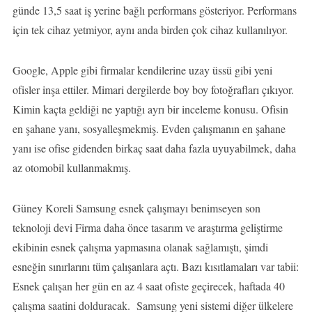
günde 13,5 saat iş yerine bağlı performans gösteriyor. Performans
için tek cihaz yetmiyor, aynı anda birden çok cihaz kullanılıyor.
Google, Apple gibi firmalar kendilerine uzay üssü gibi yeni
ofisler inşa ettiler. Mimari dergilerde boy boy fotoğrafları çıkıyor.
Kimin kaçta geldiği ne yaptığı ayrı bir inceleme konusu. Ofisin
en şahane yanı, sosyalleşmekmiş. Evden çalışmanın en şahane
yanı ise ofise gidenden birkaç saat daha fazla uyuyabilmek, daha
az otomobil kullanmakmış.
Güney Koreli Samsung esnek çalışmayı benimseyen son
teknoloji devi Firma daha önce tasarım ve araştırma geliştirme
ekibinin esnek çalışma yapmasına olanak sağlamıştı, şimdi
esneğin sınırlarını tüm çalışanlara açtı. Bazı kısıtlamaları var tabii:
Esnek çalışan her gün en az 4 saat ofiste geçirecek, haftada 40
çalışma saatini dolduracak. Samsung yeni sistemi diğer ülkelere