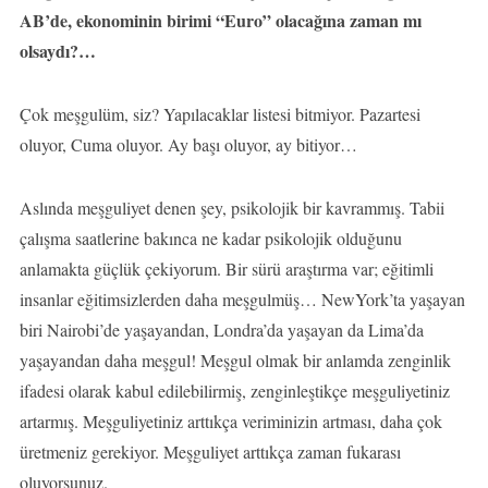
AB’de, ekonominin birimi “Euro” olacağına zaman mı
olsaydı?…
Çok meşgulüm, siz? Yapılacaklar listesi bitmiyor. Pazartesi
oluyor, Cuma oluyor. Ay başı oluyor, ay bitiyor…
Aslında meşguliyet denen şey, psikolojik bir kavrammış. Tabii
çalışma saatlerine bakınca ne kadar psikolojik olduğunu
anlamakta güçlük çekiyorum. Bir sürü araştırma var; eğitimli
insanlar eğitimsizlerden daha meşgulmüş… NewYork’ta yaşayan
biri Nairobi’de yaşayandan, Londra’da yaşayan da Lima’da
yaşayandan daha meşgul! Meşgul olmak bir anlamda zenginlik
ifadesi olarak kabul edilebilirmiş, zenginleştikçe meşguliyetiniz
artarmış. Meşguliyetiniz arttıkça veriminizin artması, daha çok
üretmeniz gerekiyor. Meşguliyet arttıkça zaman fukarası
oluyorsunuz.