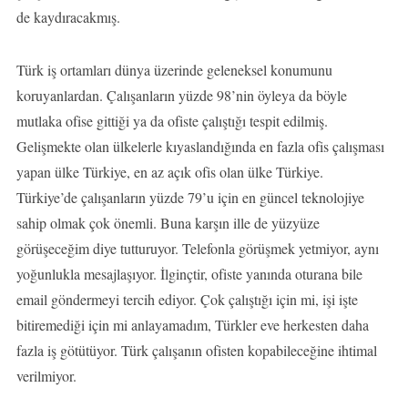
de kaydıracakmış.
Türk iş ortamları dünya üzerinde geleneksel konumunu
koruyanlardan. Çalışanların yüzde 98’nin öyleya da böyle
mutlaka ofise gittiği ya da ofiste çalıştığı tespit edilmiş.
Gelişmekte olan ülkelerle kıyaslandığında en fazla ofis çalışması
yapan ülke Türkiye, en az açık ofis olan ülke Türkiye.
Türkiye’de çalışanların yüzde 79’u için en güncel teknolojiye
sahip olmak çok önemli. Buna karşın ille de yüzyüze
görüşeceğim diye tutturuyor. Telefonla görüşmek yetmiyor, aynı
yoğunlukla mesajlaşıyor. İlginçtir, ofiste yanında oturana bile
email göndermeyi tercih ediyor. Çok çalıştığı için mi, işi işte
bitiremediği için mi anlayamadım, Türkler eve herkesten daha
fazla iş götütüyor. Türk çalışanın ofisten kopabileceğine ihtimal
verilmiyor.