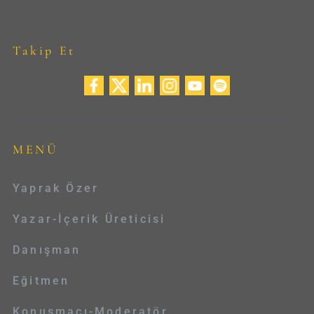
Takip Et
MENÜ
Yaprak Özer
Yazar-İçerik Üreticisi
Danışman
Eğitmen
Konuşmacı-Moderatör