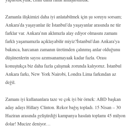
Zamanla ilişkimizi daha iyi anlatabilmek için şu soruyu sorsam;
Ankara’da yaşayanlar ile İstanbul’da yaşayanlar arasında ne tür
farklar var. Ankara’nın aklımızla alay ediyor olmasını zamanı
farklı yaşamamızla açıklayabilir miyiz?İstanbul’dan Ankara’ya
bakınca, harcanan zamanın üretimden çalınmış anlar olduğunu
düşünenlerin sayısı azımsanamayaak kadar fazla. Orası
konuştukça biz daha fazla çalışmak zorunda kalıyoruz. İstanbul
Ankara farkı, New York Nairobi, Londra Lima farkından az
değil.
Zamanı iyi kullananlara taze ve çok iyi bir örnek: ABD başkan
aday adayı Hillary Clinton. Rekor bağış topladı. 15 Nisan – 30
Haziran arasında geliştirdiği kampanya hasılatı toplamı 45 milyon
dolar! Mucize deniyor…