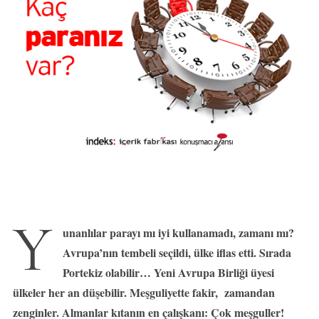
Y
unanlılar parayı mı iyi kullanamadı, zamanı mı?
Avrupa’nın tembeli seçildi, ülke iflas etti. Sırada
Portekiz olabilir… Yeni Avrupa Birliği üyesi
ülkeler her an düşebilir. Meşguliyette fakir, zamandan
zenginler. Almanlar kıtanın en çalışkanı: Çok meşguller!