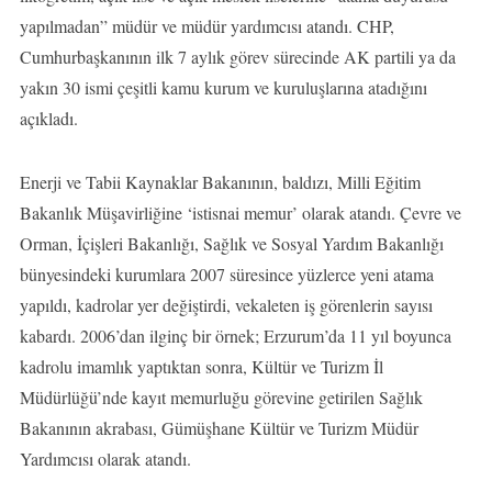
yapılmadan” müdür ve müdür yardımcısı atandı. CHP,
Cumhurbaşkanının ilk 7 aylık görev sürecinde AK partili ya da
yakın 30 ismi çeşitli kamu kurum ve kuruluşlarına atadığını
açıkladı.
Enerji ve Tabii Kaynaklar Bakanının, baldızı, Milli Eğitim
Bakanlık Müşavirliğine ‘istisnai memur’ olarak atandı. Çevre ve
Orman, İçişleri Bakanlığı, Sağlık ve Sosyal Yardım Bakanlığı
bünyesindeki kurumlara 2007 süresince yüzlerce yeni atama
yapıldı, kadrolar yer değiştirdi, vekaleten iş görenlerin sayısı
kabardı. 2006’dan ilginç bir örnek; Erzurum’da 11 yıl boyunca
kadrolu imamlık yaptıktan sonra, Kültür ve Turizm İl
Müdürlüğü’nde kayıt memurluğu görevine getirilen Sağlık
Bakanının akrabası, Gümüşhane Kültür ve Turizm Müdür
Yardımcısı olarak atandı.