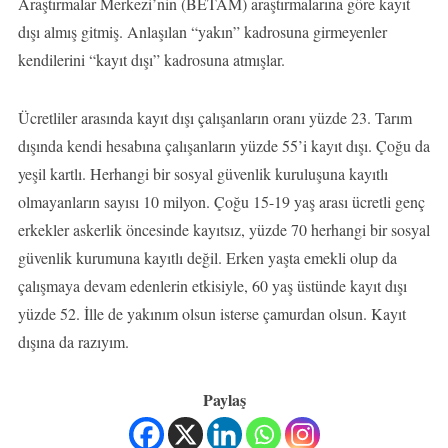
Araştırmalar Merkezi’nin (BETAM) araştırmalarına göre kayıt
dışı almış gitmiş. Anlaşılan “yakın” kadrosuna girmeyenler
kendilerini “kayıt dışı” kadrosuna atmışlar.
Ücretliler arasında kayıt dışı çalışanların oranı yüzde 23. Tarım
dışında kendi hesabına çalışanların yüzde 55’i kayıt dışı. Çoğu da
yeşil kartlı. Herhangi bir sosyal güvenlik kuruluşuna kayıtlı
olmayanların sayısı 10 milyon. Çoğu 15-19 yaş arası ücretli genç
erkekler askerlik öncesinde kayıtsız, yüzde 70 herhangi bir sosyal
güvenlik kurumuna kayıtlı değil. Erken yaşta emekli olup da
çalışmaya devam edenlerin etkisiyle, 60 yaş üstünde kayıt dışı
yüzde 52. İlle de yakınım olsun isterse çamurdan olsun. Kayıt
dışına da razıyım.
Paylaş