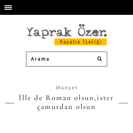
Manşet
İlle de Roman olsun,ister
çamurdan olsun