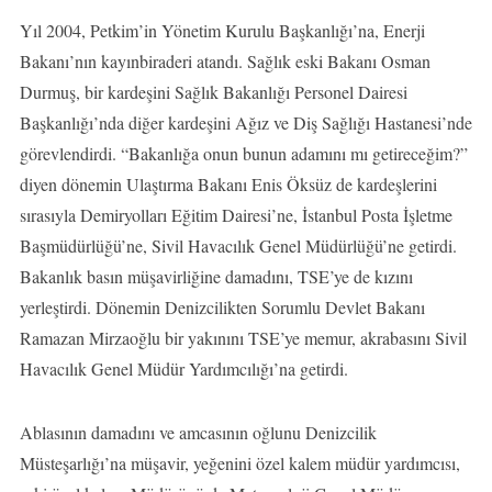
Yıl 2004, Petkim’in Yönetim Kurulu Başkanlığı’na, Enerji
Bakanı’nın kayınbiraderi atandı. Sağlık eski Bakanı Osman
Durmuş, bir kardeşini Sağlık Bakanlığı Personel Dairesi
Başkanlığı’nda diğer kardeşini Ağız ve Diş Sağlığı Hastanesi’nde
görevlendirdi. “Bakanlığa onun bunun adamını mı getireceğim?”
diyen dönemin Ulaştırma Bakanı Enis Öksüz de kardeşlerini
sırasıyla Demiryolları Eğitim Dairesi’ne, İstanbul Posta İşletme
Başmüdürlüğü’ne, Sivil Havacılık Genel Müdürlüğü’ne getirdi.
Bakanlık basın müşavirliğine damadını, TSE’ye de kızını
yerleştirdi. Dönemin Denizcilikten Sorumlu Devlet Bakanı
Ramazan Mirzaoğlu bir yakınını TSE’ye memur, akrabasını Sivil
Havacılık Genel Müdür Yardımcılığı’na getirdi.
Ablasının damadını ve amcasının oğlunu Denizcilik
Müsteşarlığı’na müşavir, yeğenini özel kalem müdür yardımcısı,