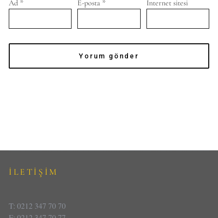
Ad
*
E-posta
*
İnternet sitesi
İLETİŞİM
T: 0212 347 70 70
F: 0212 347 70 77