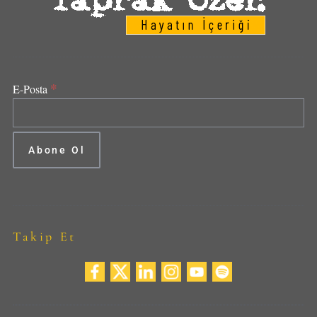
*
E-Posta
Takip Et