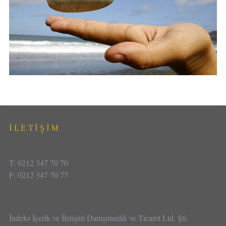
İLETİŞİM
T: 0212 347 70 70
F: 0212 347 70 77
İndeks İçerik ve İletişim Danışmanlık ve Ticaret Ltd. Şti.