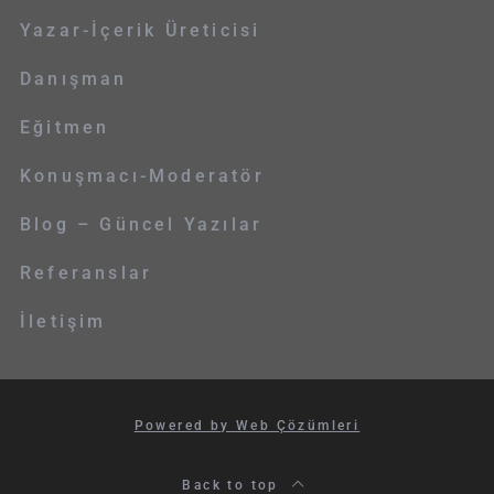
Yazar-İçerik Üreticisi
Danışman
Eğitmen
Konuşmacı-Moderatör
Blog – Güncel Yazılar
Referanslar
İletişim
Powered by Web Çözümleri
Back to top