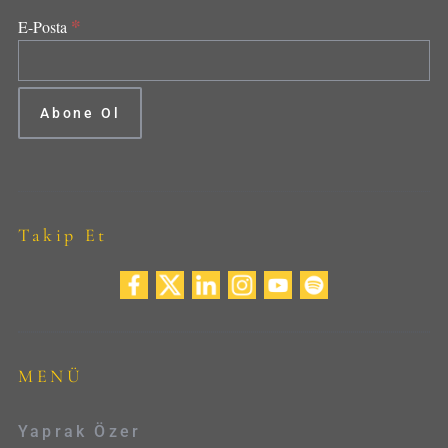
*
E-Posta
Takip Et
MENÜ
Yaprak Özer