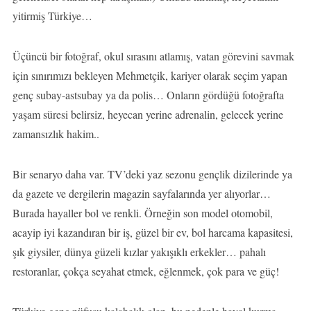
yitirmiş Türkiye…
Üçüncü bir fotoğraf, okul sırasını atlamış, vatan görevini savmak
için sınırımızı bekleyen Mehmetçik, kariyer olarak seçim yapan
genç subay-astsubay ya da polis… Onların gördüğü fotoğrafta
yaşam süresi belirsiz, heyecan yerine adrenalin, gelecek yerine
zamansızlık hakim..
Bir senaryo daha var. TV’deki yaz sezonu gençlik dizilerinde ya
da gazete ve dergilerin magazin sayfalarında yer alıyorlar…
Burada hayaller bol ve renkli. Örneğin son model otomobil,
acayip iyi kazandıran bir iş, güzel bir ev, bol harcama kapasitesi,
şık giysiler, dünya güzeli kızlar yakışıklı erkekler… pahalı
restoranlar, çokça seyahat etmek, eğlenmek, çok para ve güç!