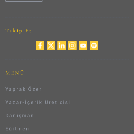
Takip Et
MENÜ
Yaprak Özer
Yazar-İçerik Üreticisi
Danışman
Eğitmen