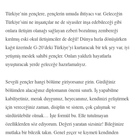
Türkiye’nin gençlere, gençlerin umuda ihtiyacı var. Geleceğin
Türkiye’sini ne inşaatçılar ne de siyasiler inşa edebileceği gibi
onlara iletişim olanağı sağlayan ezberi bozulmuş zembereği
kırılmış eski okul iletişimciler de değil! Dünya hızla dönüşürken
kağıt üzerinde G-20’deki Türkiye’yi kurtaracak bir tek şey var, iyi
yetişmiş meslek sahibi gençler. Onları yaldızlı hayatlarla
uyuşturacak yerde geleceğe hazırlamalıyız.
Sevgili gençler hangi bölüme giriyorsanız girin. Girdiğiniz
bölümden alacağınız diplomanın önemi sınırlı. İş yapabilme
kabiliyetiniz, merak duygunuz, heyecanınız, kendinizi geliştirmek
için vereceğiniz zaman, disiplin ve sistem, çok çalışmak ve
sürdürülebilir olmak… İşte formül bu. Elle tutulmayan
özelliklerden söz ediyorum. Değeri yaratan sizsiniz! Bileğinize
mutlaka bir bilezik takın. Genel geçer ve kıymeti kendinden