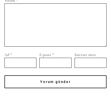
Yorum
*
Ad
*
E-posta
*
İnternet sitesi