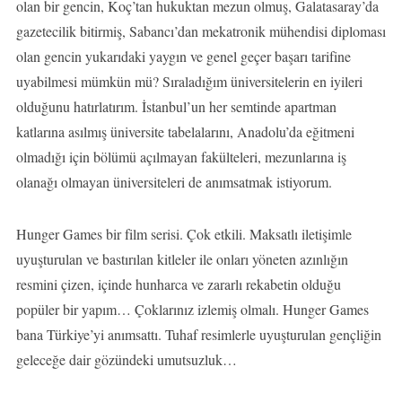
olan bir gencin, Koç’tan hukuktan mezun olmuş, Galatasaray’da
gazetecilik bitirmiş, Sabancı’dan mekatronik mühendisi diploması
olan gencin yukarıdaki yaygın ve genel geçer başarı tarifine
uyabilmesi mümkün mü? Sıraladığım üniversitelerin en iyileri
olduğunu hatırlatırım. İstanbul’un her semtinde apartman
katlarına asılmış üniversite tabelalarını, Anadolu’da eğitmeni
olmadığı için bölümü açılmayan fakülteleri, mezunlarına iş
olanağı olmayan üniversiteleri de anımsatmak istiyorum.
Hunger Games bir film serisi. Çok etkili. Maksatlı iletişimle
uyuşturulan ve bastırılan kitleler ile onları yöneten azınlığın
resmini çizen, içinde hunharca ve zararlı rekabetin olduğu
popüler bir yapım… Çoklarınız izlemiş olmalı. Hunger Games
bana Türkiye’yi anımsattı. Tuhaf resimlerle uyuşturulan gençliğin
geleceğe dair gözündeki umutsuzluk…