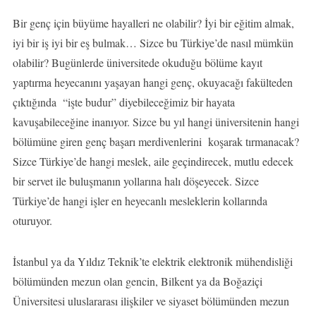
Bir genç için büyüme hayalleri ne olabilir? İyi bir eğitim almak,
iyi bir iş iyi bir eş bulmak… Sizce bu Türkiye’de nasıl mümkün
olabilir? Bugünlerde üniversitede okuduğu bölüme kayıt
yaptırma heyecanını yaşayan hangi genç, okuyacağı fakülteden
çıktığında “işte budur” diyebileceğimiz bir hayata
kavuşabileceğine inanıyor. Sizce bu yıl hangi üniversitenin hangi
bölümüne giren genç başarı merdivenlerini koşarak tırmanacak?
Sizce Türkiye’de hangi meslek, aile geçindirecek, mutlu edecek
bir servet ile buluşmanın yollarına halı döşeyecek. Sizce
Türkiye’de hangi işler en heyecanlı mesleklerin kollarında
oturuyor.
İstanbul ya da Yıldız Teknik’te elektrik elektronik mühendisliği
bölümünden mezun olan gencin, Bilkent ya da Boğaziçi
Üniversitesi uluslararası ilişkiler ve siyaset bölümünden mezun