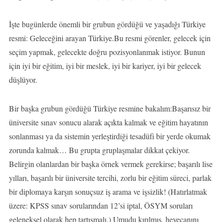
İşte bugünlerde önemli bir grubun gördüğü ve yaşadığı Türkiye
resmi: Geleceğini arayan Türkiye.Bu resmi görenler, gelecek için
seçim yapmak, gelecekte doğru pozisyonlanmak istiyor. Bunun
için iyi bir eğitim, iyi bir meslek, iyi bir kariyer, iyi bir gelecek
düşlüyor.
Bir başka grubun gördüğü Türkiye resmine bakalım:Başarısız bir
üniversite sınav sonucu alarak açıkta kalmak ve eğitim hayatının
sonlanması ya da sistemin yerleştirdiği tesadüfi bir yerde okumak
zorunda kalmak… Bu grupta gruplaşmalar dikkat çekiyor.
Belirgin olanlardan bir başka örnek vermek gerekirse; başarılı lise
yılları, başarılı bir üniversite tercihi, zorlu bir eğitim süreci, parlak
bir diplomaya karşın sonuçsuz iş arama ve işsizlik! (Hatırlatmak
üzere: KPSS sınav sorularından 12’si iptal, ÖSYM soruları
geleneksel olarak hep tartışmalı.) Umudu kırılmış, heyecanını