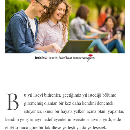
B
u yıl liseyi bitirenler, geçtiğimiz yıl istediği bölüme
girememiş olanlar, bir kez daha kendini denemek
isteyenler, ikinci bir hayata yelken açma planı yapanlar,
kendini geliştirmeyi hedefleyenler üniversite sınavına girdi, elde
ettiği sonuca göre bir fakülteye yerleşti ya da yerleşecek.