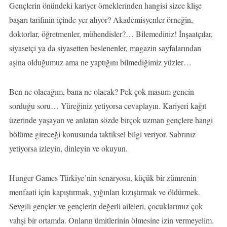
Gençlerin önündeki kariyer örneklerinden hangisi sizce klişe
başarı tarifinin içinde yer alıyor? Akademisyenler örneğin,
doktorlar, öğretmenler, mühendisler?… Bilemediniz! İnşaatçılar,
siyasetçi ya da siyasetten beslenenler, magazin sayfalarından
aşina olduğumuz ama ne yaptığını bilmediğimiz yüzler…
Ben ne olacağım, bana ne olacak? Pek çok masum gencin
sorduğu soru… Yüreğiniz yetiyorsa cevaplayın. Kariyeri kağıt
üzerinde yaşayan ve anlatan sözde birçok uzman gençlere hangi
bölüme gireceği konusunda taktiksel bilgi veriyor. Sabrınız
yetiyorsa izleyin, dinleyin ve okuyun.
Hunger Games Türkiye’nin senaryosu, küçük bir zümrenin
menfaati için kapıştırmak, yığınları kızıştırmak ve öldürmek.
Sevgili gençler ve gençlerin değerli aileleri, çocuklarımız çok
vahşi bir ortamda. Onların ümitlerinin ölmesine izin vermeyelim.