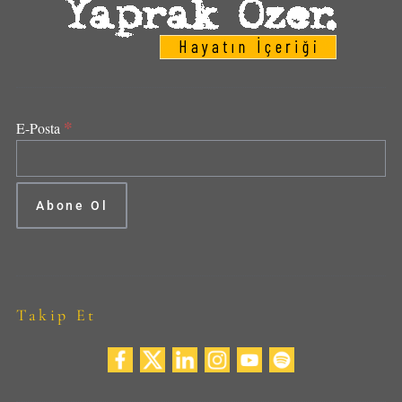
*
E-Posta
Takip Et