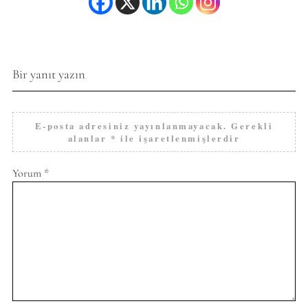
Bir yanıt yazın
E-posta adresiniz yayınlanmayacak.
Gerekli
alanlar
*
ile işaretlenmişlerdir
Yorum
*