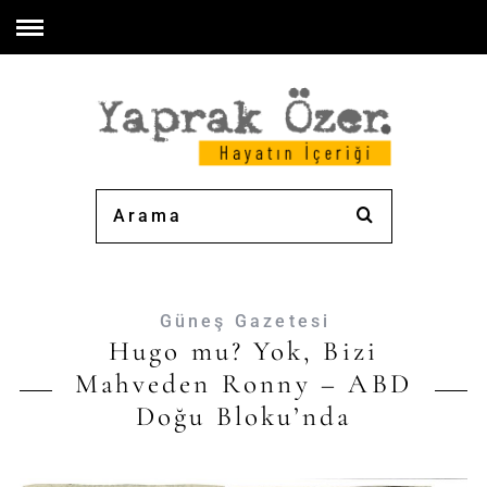
Güneş Gazetesi
Hugo mu? Yok, Bizi
Mahveden Ronny – ABD
Doğu Bloku’nda