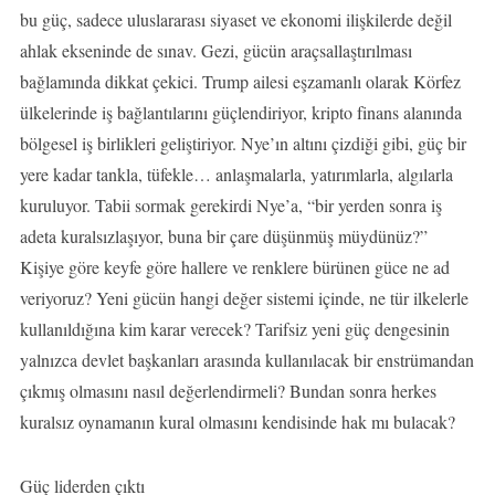
bu güç, sadece uluslararası siyaset ve ekonomi ilişkilerde değil
ahlak ekseninde de sınav. Gezi, gücün araçsallaştırılması
bağlamında dikkat çekici. Trump ailesi eşzamanlı olarak Körfez
ülkelerinde iş bağlantılarını güçlendiriyor, kripto finans alanında
bölgesel iş birlikleri geliştiriyor. Nye’ın altını çizdiği gibi, güç bir
yere kadar tankla, tüfekle… anlaşmalarla, yatırımlarla, algılarla
kuruluyor. Tabii sormak gerekirdi Nye’a, “bir yerden sonra iş
adeta kuralsızlaşıyor, buna bir çare düşünmüş müydünüz?”
Kişiye göre keyfe göre hallere ve renklere bürünen güce ne ad
veriyoruz? Yeni gücün hangi değer sistemi içinde, ne tür ilkelerle
kullanıldığına kim karar verecek? Tarifsiz yeni güç dengesinin
yalnızca devlet başkanları arasında kullanılacak bir enstrümandan
çıkmış olmasını nasıl değerlendirmeli? Bundan sonra herkes
kuralsız oynamanın kural olmasını kendisinde hak mı bulacak?
Güç liderden çıktı