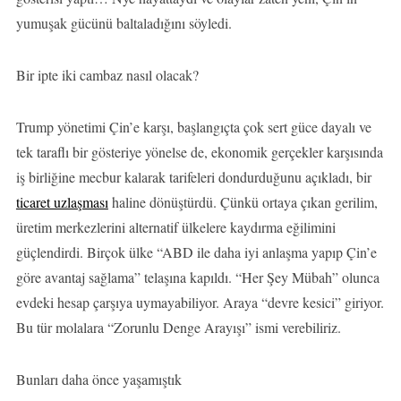
yumuşak gücünü baltaladığını söyledi.
Bir ipte iki cambaz nasıl olacak?
Trump yönetimi Çin’e karşı, başlangıçta çok sert güce dayalı ve
tek taraflı bir gösteriye yönelse de, ekonomik gerçekler karşısında
iş birliğine mecbur kalarak tarifeleri dondurduğunu açıkladı, bir
ticaret uzlaşması
haline dönüştürdü. Çünkü ortaya çıkan gerilim,
üretim merkezlerini alternatif ülkelere kaydırma eğilimini
güçlendirdi. Birçok ülke “ABD ile daha iyi anlaşma yapıp Çin’e
göre avantaj sağlama” telaşına kapıldı. “Her Şey Mübah” olunca
evdeki hesap çarşıya uymayabiliyor. Araya “devre kesici” giriyor.
Bu tür molalara “Zorunlu Denge Arayışı” ismi verebiliriz.
Bunları daha önce yaşamıştık