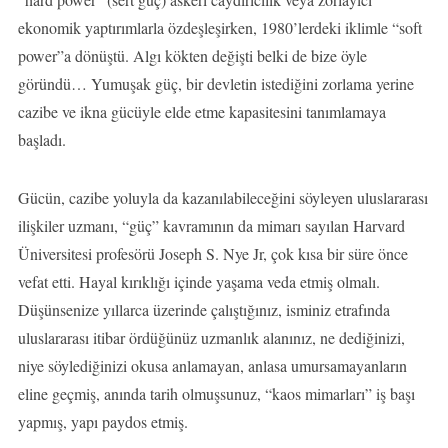
ekonomik yaptırımlarla özdeşleşirken, 1980’lerdeki iklimle “soft
power”a dönüştü. Algı kökten değişti belki de bize öyle
göründü… Yumuşak güç, bir devletin istediğini zorlama yerine
cazibe ve ikna gücüyle elde etme kapasitesini tanımlamaya
başladı.
Gücün, cazibe yoluyla da kazanılabileceğini söyleyen uluslararası
ilişkiler uzmanı, “güç” kavramının da mimarı sayılan Harvard
Üniversitesi profesörü Joseph S. Nye Jr, çok kısa bir süre önce
vefat etti. Hayal kırıklığı içinde yaşama veda etmiş olmalı.
Düşünsenize yıllarca üzerinde çalıştığınız, isminiz etrafında
uluslararası itibar ördüğünüz uzmanlık alanınız, ne dediğinizi,
niye söylediğinizi okusa anlamayan, anlasa umursamayanların
eline geçmiş, anında tarih olmuşsunuz, “kaos mimarları” iş başı
yapmış, yapı paydos etmiş.