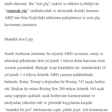
tanık oluyoruz. Bu “sert güç” (askeri ve nükleer iş birliği) ile
“
yumuşak güç
” (arabuluculuk ve ekonomik destek) karması.
ABD’nin Orta Doğu’daki nüfuzunu pekiştirmeyi ve yeni güç
kavramını yansıtıyor.
Mantıklı Jest Çağı
Suudi Arabistan yönetimi, bu ziyareti ABD savunma, enerji ve
teknoloji şirketlerine dört yıl içinde 1 trilyon dolar harcama sözü
vererek garantiledi. Birleşik Arap Emirlikleri de, önümüzdeki 10
yıl içinde 1.4 trilyon dolarlık ABD yatırımı taahhüdünde
bulundu. Katar, Trump’a doğrudan bir Boeing 747 uçağı hediye
etti. Başkan da onlara Boeing’den 200 milyar dolarlık 160 uçak
satışı yaptığını açıkladı, uçak hediyesine kamuoyundan ve
medyadan yükselen etik ve güvenlik kaygılarına karşılık
“mantıklı bir jest” nitelemesini yaptı, güldü geçti. Adı konamayan