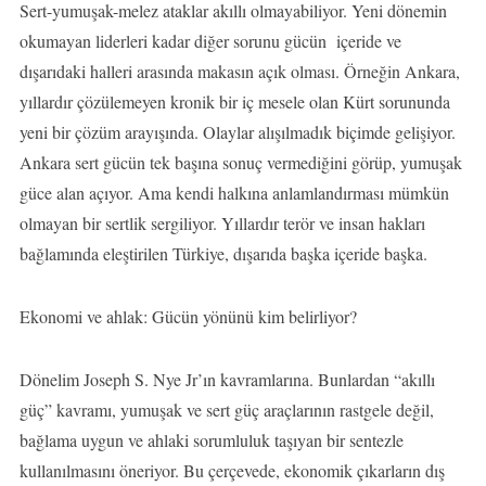
Sert-yumuşak-melez ataklar akıllı olmayabiliyor. Yeni dönemin
okumayan liderleri kadar diğer sorunu gücün içeride ve
dışarıdaki halleri arasında makasın açık olması. Örneğin Ankara,
yıllardır çözülemeyen kronik bir iç mesele olan Kürt sorununda
yeni bir çözüm arayışında. Olaylar alışılmadık biçimde gelişiyor.
Ankara sert gücün tek başına sonuç vermediğini görüp, yumuşak
güce alan açıyor. Ama kendi halkına anlamlandırması mümkün
olmayan bir sertlik sergiliyor. Yıllardır terör ve insan hakları
bağlamında eleştirilen Türkiye, dışarıda başka içeride başka.
Ekonomi ve ahlak: Gücün yönünü kim belirliyor?
Dönelim Joseph S. Nye Jr’ın kavramlarına. Bunlardan “akıllı
güç” kavramı, yumuşak ve sert güç araçlarının rastgele değil,
bağlama uygun ve ahlaki sorumluluk taşıyan bir sentezle
kullanılmasını öneriyor. Bu çerçevede, ekonomik çıkarların dış