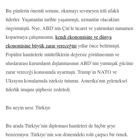
Bu günlerin önemli sorunu, okumayı sevmeyen irili ufaklı
liderler. Yaşananlar tarihte yaşanmıştı, uzmanlar olacakları
öngörmüştü. Nye, ABD’nin Çin’le ticaret ve yatırımları tamamen
koparmaya çalışmasının,
kendi ekonomisine ve dünya
ekonomisine büyük zarar vereceğini
yıllar önce belirtmişti.
Popülist hamlelerle müttefiklerin değersiz görülmesinin ve
uluslararası kurumların dışlanmasının ABD’nin yumuşak gücüne
zarar vereceği konusunda uyarmıştı. Trump’ın NATO ve
Ukrayna konularında isteksiz tutumu, Amerika’nın geleneksel
liderlik imajını şüphesiz zedeledi.
Bu neyin nesi: Türkiye
Bu arada Türkiye’nin diplomasi hamleleri de hiçbir şeye
benzemiyor. Türkiye’nin son dönemdeki rolü çarpıcı bir örnek.