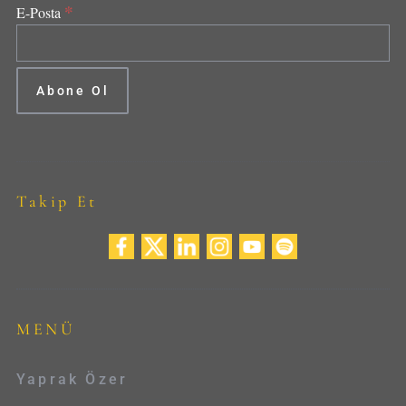
*
E-Posta
Takip Et
MENÜ
Yaprak Özer