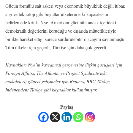
Gücün formülü salt askeri veya ekonomik büyüklük değil; itibar,
algı ve teknoloji gibi boyutlar ülkelerin etki kapasitesini
belirlemede kritik. Nye, Amerikan gücünün ancak içerideki
demokratik değerlerini koruduğu ve dışarıda müttefikleriyle
birlikte hareket ettiği sürece sürdürülebilir olacağını savunmuştu.
Tüm ülkeler için geçerli, Türkiye için daha çok geçerli.
Kaynaklar: Nye’ın kavramsal çerçevesine ilişkin görüşleri için
Foreign Affairs, The Atlantic ve Project Syndicate’teki
makaleleri; güncel gelişmeler için Reuters, BBC Türkçe,
Independent Türkçe gibi kaynaklar kullanılmıştır.
Paylaş