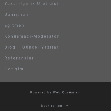
Yazar-İçerik Üreticisi
Danışman
Eğitmen
Konuşmacı-Moderatör
Blog – Güncel Yazılar
Referanslar
İletişim
Powered by Web Çözümleri
Back to top