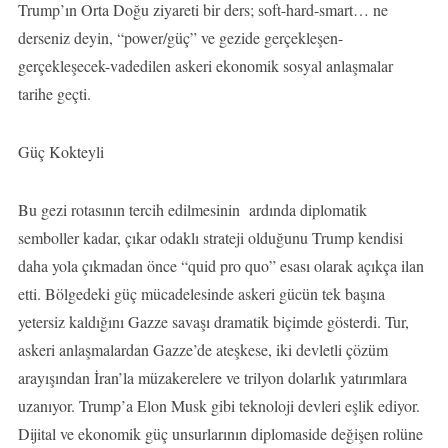
Trump’ın Orta Doğu ziyareti bir ders; soft-hard-smart… ne
derseniz deyin, “power/güç” ve gezide gerçekleşen-
gerçekleşecek-vadedilen askeri ekonomik sosyal anlaşmalar
tarihe geçti.
Güç Kokteyli
Bu gezi rotasının tercih edilmesinin ardında diplomatik
semboller kadar, çıkar odaklı strateji olduğunu Trump kendisi
daha yola çıkmadan önce “quid pro quo” esası olarak açıkça ilan
etti. Bölgedeki güç mücadelesinde askeri gücün tek başına
yetersiz kaldığını Gazze savaşı dramatik biçimde gösterdi. Tur,
askeri anlaşmalardan Gazze’de ateşkese, iki devletli çözüm
arayışından İran’la müzakerelere ve trilyon dolarlık yatırımlara
uzanıyor. Trump’a Elon Musk gibi teknoloji devleri eşlik ediyor.
Dijital ve ekonomik güç unsurlarının diplomaside değişen rolüne