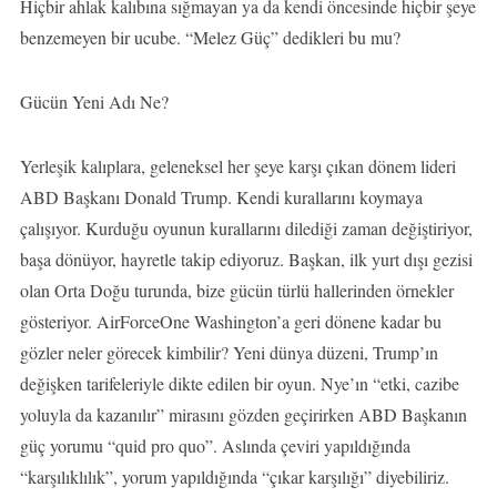
Hiçbir ahlak kalıbına sığmayan ya da kendi öncesinde hiçbir şeye
benzemeyen bir ucube. “Melez Güç” dedikleri bu mu?
Gücün Yeni Adı Ne?
Yerleşik kalıplara, geleneksel her şeye karşı çıkan dönem lideri
ABD Başkanı Donald Trump. Kendi kurallarını koymaya
çalışıyor. Kurduğu oyunun kurallarını dilediği zaman değiştiriyor,
başa dönüyor, hayretle takip ediyoruz. Başkan, ilk yurt dışı gezisi
olan Orta Doğu turunda, bize gücün türlü hallerinden örnekler
gösteriyor. AirForceOne Washington’a geri dönene kadar bu
gözler neler görecek kimbilir? Yeni dünya düzeni, Trump’ın
değişken tarifeleriyle dikte edilen bir oyun. Nye’ın “etki, cazibe
yoluyla da kazanılır” mirasını gözden geçirirken ABD Başkanın
güç yorumu “quid pro quo”. Aslında çeviri yapıldığında
“karşılıklılık”, yorum yapıldığında “çıkar karşılığı” diyebiliriz.