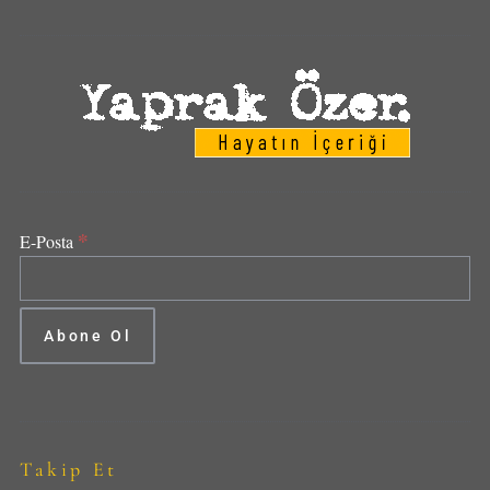
*
E-Posta
Takip Et