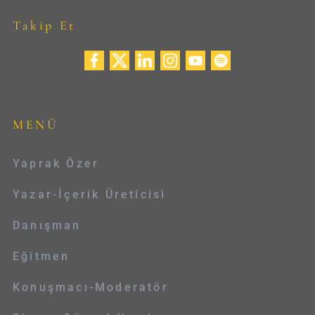
Takip Et
MENÜ
Yaprak Özer
Yazar-İçerik Üreticisi
Danışman
Eğitmen
Konuşmacı-Moderatör