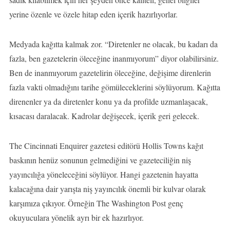
yerine özenle ve özele hitap eden içerik hazırlıyorlar.
Medyada kağıtta kalmak zor. “Diretenler ne olacak, bu kadarı da
fazla, ben gazetelerin öleceğine inanmıyorum” diyor olabilirsiniz.
Ben de inanmıyorum gazetelirin öleceğine, değişime direnlerin
fazla vakti olmadığını tarihe gömüleceklerini söylüyorum. Kağıtta
direnenler ya da diretenler konu ya da profilde uzmanlaşacak,
kısacası daralacak. Kadrolar değişecek, içerik geri gelecek.
The Cincinnati Enquirer gazetesi editörü Hollis Towns kağıt
baskının henüz sonunun gelmediğini ve gazeteciliğin niş
yayıncılığa yöneleceğini söylüyor. Hangi gazetenin hayatta
kalacağına dair yarışta niş yayıncılık önemli bir kulvar olarak
karşımıza çıkıyor. Örneğin The Washington Post genç
okuyuculara yönelik ayrı bir ek hazırlıyor.