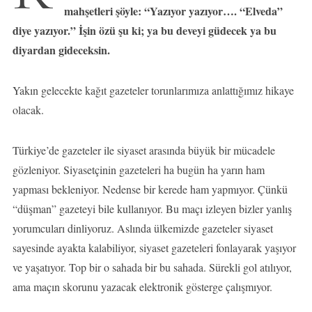
mahşetleri şöyle: “Yazıyor yazıyor…. “Elveda”
diye yazıyor.” İşin özü şu ki; ya bu deveyi güdecek ya bu
diyardan gideceksin.
Yakın gelecekte kağıt gazeteler torunlarımıza anlattığımız hikaye
olacak.
Türkiye’de gazeteler ile siyaset arasında büyük bir mücadele
gözleniyor. Siyasetçinin gazeteleri ha bugün ha yarın ham
yapması bekleniyor. Nedense bir kerede ham yapmıyor. Çünkü
“düşman” gazeteyi bile kullanıyor. Bu maçı izleyen bizler yanlış
yorumcuları dinliyoruz. Aslında ülkemizde gazeteler siyaset
sayesinde ayakta kalabiliyor, siyaset gazeteleri fonlayarak yaşıyor
ve yaşatıyor. Top bir o sahada bir bu sahada. Sürekli gol atılıyor,
ama maçın skorunu yazacak elektronik gösterge çalışmıyor.