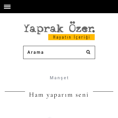
Manşet
Ham yaparım seni