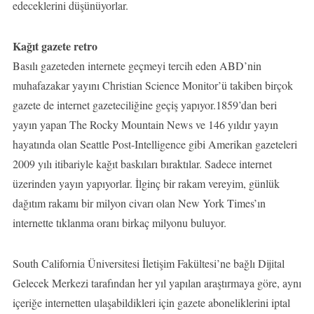
edeceklerini düşünüyorlar.
Kağıt gazete retro
Basılı gazeteden internete geçmeyi tercih eden ABD’nin
muhafazakar yayını Christian Science Monitor’ü takiben birçok
gazete de internet gazeteciliğine geçiş yapıyor.1859’dan beri
yayın yapan The Rocky Mountain News ve 146 yıldır yayın
hayatında olan Seattle Post-Intelligence gibi Amerikan gazeteleri
2009 yılı itibariyle kağıt baskıları bıraktılar. Sadece internet
üzerinden yayın yapıyorlar. İlginç bir rakam vereyim, günlük
dağıtım rakamı bir milyon civarı olan New York Times’ın
internette tıklanma oranı birkaç milyonu buluyor.
South California Üniversitesi İletişim Fakültesi’ne bağlı Dijital
Gelecek Merkezi tarafından her yıl yapılan araştırmaya göre, aynı
içeriğe internetten ulaşabildikleri için gazete aboneliklerini iptal