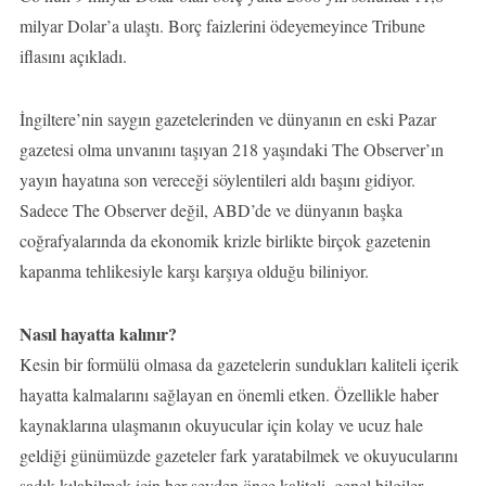
milyar Dolar’a ulaştı. Borç faizlerini ödeyemeyince Tribune
iflasını açıkladı.
İngiltere’nin saygın gazetelerinden ve dünyanın en eski Pazar
gazetesi olma unvanını taşıyan 218 yaşındaki The Observer’ın
yayın hayatına son vereceği söylentileri aldı başını gidiyor.
Sadece The Observer değil, ABD’de ve dünyanın başka
coğrafyalarında da ekonomik krizle birlikte birçok gazetenin
kapanma tehlikesiyle karşı karşıya olduğu biliniyor.
Nasıl hayatta kalınır?
Kesin bir formülü olmasa da gazetelerin sundukları kaliteli içerik
hayatta kalmalarını sağlayan en önemli etken. Özellikle haber
kaynaklarına ulaşmanın okuyucular için kolay ve ucuz hale
geldiği günümüzde gazeteler fark yaratabilmek ve okuyucularını
sadık kılabilmek için her şeyden önce kaliteli, genel bilgiler