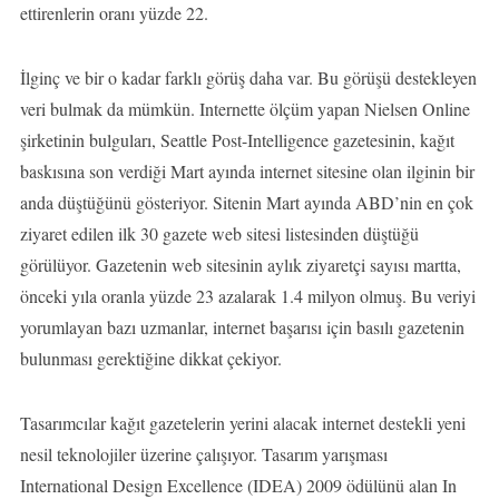
ettirenlerin oranı yüzde 22.
İlginç ve bir o kadar farklı görüş daha var. Bu görüşü destekleyen
veri bulmak da mümkün. Internette ölçüm yapan Nielsen Online
şirketinin bulguları, Seattle Post-Intelligence gazetesinin, kağıt
baskısına son verdiği Mart ayında internet sitesine olan ilginin bir
anda düştüğünü gösteriyor. Sitenin Mart ayında ABD’nin en çok
ziyaret edilen ilk 30 gazete web sitesi listesinden düştüğü
görülüyor. Gazetenin web sitesinin aylık ziyaretçi sayısı martta,
önceki yıla oranla yüzde 23 azalarak 1.4 milyon olmuş. Bu veriyi
yorumlayan bazı uzmanlar, internet başarısı için basılı gazetenin
bulunması gerektiğine dikkat çekiyor.
Tasarımcılar kağıt gazetelerin yerini alacak internet destekli yeni
nesil teknolojiler üzerine çalışıyor. Tasarım yarışması
International Design Excellence (IDEA) 2009 ödülünü alan In