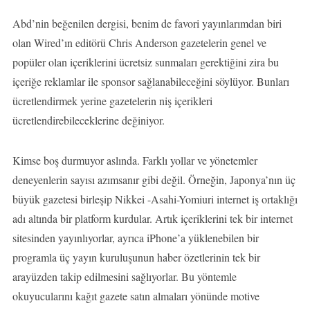
Abd’nin beğenilen dergisi, benim de favori yayınlarımdan biri
olan Wired’ın editörü Chris Anderson gazetelerin genel ve
popüler olan içeriklerini ücretsiz sunmaları gerektiğini zira bu
içeriğe reklamlar ile sponsor sağlanabileceğini söylüyor. Bunları
ücretlendirmek yerine gazetelerin niş içerikleri
ücretlendirebileceklerine değiniyor.
Kimse boş durmuyor aslında. Farklı yollar ve yönetemler
deneyenlerin sayısı azımsanır gibi değil. Örneğin, Japonya’nın üç
büyük gazetesi birleşip Nikkei -Asahi-Yomiuri internet iş ortaklığı
adı altında bir platform kurdular. Artık içeriklerini tek bir internet
sitesinden yayınlıyorlar, ayrıca iPhone’a yüklenebilen bir
programla üç yayın kuruluşunun haber özetlerinin tek bir
arayüzden takip edilmesini sağlıyorlar. Bu yöntemle
okuyucularını kağıt gazete satın almaları yönünde motive