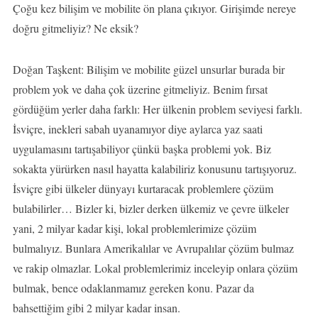
Çoğu kez bilişim ve mobilite ön plana çıkıyor. Girişimde nereye
doğru gitmeliyiz? Ne eksik?
Doğan Taşkent: Bilişim ve mobilite güzel unsurlar burada bir
problem yok ve daha çok üzerine gitmeliyiz. Benim fırsat
gördüğüm yerler daha farklı: Her ülkenin problem seviyesi farklı.
İsviçre, inekleri sabah uyanamıyor diye aylarca yaz saati
uygulamasını tartışabiliyor çünkü başka problemi yok. Biz
sokakta yürürken nasıl hayatta kalabiliriz konusunu tartışıyoruz.
İsviçre gibi ülkeler dünyayı kurtaracak problemlere çözüm
bulabilirler… Bizler ki, bizler derken ülkemiz ve çevre ülkeler
yani, 2 milyar kadar kişi, lokal problemlerimize çözüm
bulmalıyız. Bunlara Amerikalılar ve Avrupalılar çözüm bulmaz
ve rakip olmazlar. Lokal problemlerimiz inceleyip onlara çözüm
bulmak, bence odaklanmamız gereken konu. Pazar da
bahsettiğim gibi 2 milyar kadar insan.