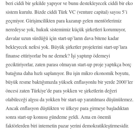
beri ciddi bir şekilde yapıyor ve bunu destekleyecek ciddi bir eko
sistem kurulu. Bizde ciddi Türk VC (venture capital) sayısı 5’i
geçmiyor. Girişimcilikten para kazanıp gelen mentörlerimiz
neredeyse yok, hukuk sistemimiz küçük şirketleri korumuyor,
davalar uzun sürdüğü için start-up’ların dava bitene kadar
bekleyecek nefesi yok. Büyük şirketler projelerini start-up’lara
finanse ettiriyorlar bu ne demek? İşi yaptırıp ödemeyi
geciktiriyorlar, zaten parası olmayan start-up proje yaptıkça borç
batağına daha hızlı saplanıyor. Bu işin mikro ekonomik boyutu,
büyük resme baktığımızda yüksek enflasyonlu bir yerde 2000’ler
öncesi zaten Türkiye’de para yokken ve şirketlerin değeri
olabileceği algısı da yokken bir start-up yaratılması düşünülemez.
Ancak enflasyon düştükten ve ülkeye para girmeye başladıktan
sonra start-up konusu gündeme geldi. Ama en önemli
faktörlerden biri internetin pazar yerini demokratikleştirmesidir.