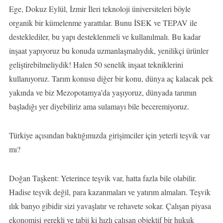
Ege, Dokuz Eylül, İzmir İleri teknoloji üniversiteleri böyle
organik bir kümelenme yarattılar. Bunu İSEK ve TEPAV ile
desteklediler, bu yapı desteklenmeli ve kullanılmalı. Bu kadar
inşaat yapıyoruz bu konuda uzmanlaşmalıydık, yenilikçi ürünler
geliştirebilmeliydik! Halen 50 senelik inşaat tekniklerini
kullanıyoruz. Tarım konusu diğer bir konu, dünya aç kalacak pek
yakında ve biz Mezopotamya’da yaşıyoruz, dünyada tarımın
başladığı yer diyebiliriz ama sulamayı bile beceremiyoruz.
Türkiye açısından baktığımızda girişimciler için yeterli teşvik var
mı?
Doğan Taşkent: Yeterince teşvik var, hatta fazla bile olabilir.
Hadise teşvik değil, para kazanmaları ve yatırım almaları. Teşvik
ılık banyo gibidir sizi yavaşlatır ve rehavete sokar. Çalışan piyasa
ekonomisi gerekli ve tabii ki hızlı çalışan objektif bir hukuk