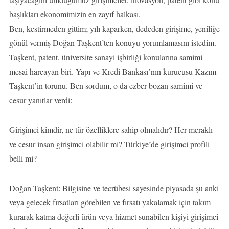
başlıkları ekonomimizin en zayıf halkası.
Ben, kestirmeden gittim; yılı kaparken, dededen girişime, yeniliğe
gönül vermiş Doğan Taşkent’ten konuyu yorumlamasını istedim.
Taşkent, patent, üniversite sanayi işbirliği konularına samimi
mesai harcayan biri. Yapı ve Kredi Bankası’nın kurucusu Kazım
Taşkent’in torunu. Ben sordum, o da ezber bozan samimi ve
cesur yanıtlar verdi:
Girişimci kimdir, ne tür özelliklere sahip olmalıdır? Her meraklı
ve cesur insan girişimci olabilir mi? Türkiye’de girişimci profili
belli mi?
Doğan Taşkent: Bilgisine ve tecrübesi sayesinde piyasada şu anki
veya gelecek fırsatları görebilen ve fırsatı yakalamak için takım
kurarak katma değerli ürün veya hizmet sunabilen kişiyi girişimci