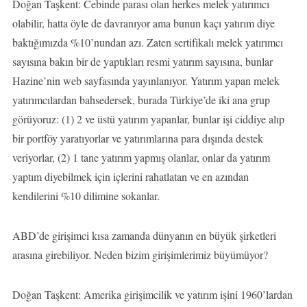
Doğan Taşkent: Cebinde parası olan herkes melek yatırımcı
olabilir, hatta öyle de davranıyor ama bunun kaçı yatırım diye
baktığımızda %10’nundan azı. Zaten sertifikalı melek yatırımcı
sayısına bakın bir de yaptıkları resmi yatırım sayısına, bunlar
Hazine’nin web sayfasında yayınlanıyor. Yatırım yapan melek
yatırımcılardan bahsedersek, burada Türkiye’de iki ana grup
görüyoruz: (1) 2 ve üstü yatırım yapanlar, bunlar işi ciddiye alıp
bir portföy yaratıyorlar ve yatırımlarına para dışında destek
veriyorlar, (2) 1 tane yatırım yapmış olanlar, onlar da yatırım
yaptım diyebilmek için içlerini rahatlatan ve en azından
kendilerini %10 dilimine sokanlar.
ABD’de girişimci kısa zamanda dünyanın en büyük şirketleri
arasına girebiliyor. Neden bizim girişimlerimiz büyümüyor?
Doğan Taşkent: Amerika girişimcilik ve yatırım işini 1960’lardan