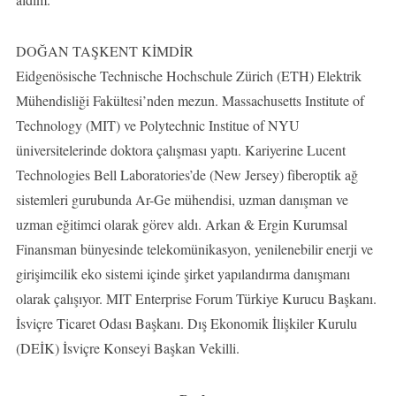
DOĞAN TAŞKENT KİMDİR
Eidgenösische Technische Hochschule Zürich (ETH) Elektrik
Mühendisliği Fakültesi’nden mezun. Massachusetts Institute of
Technology (MIT) ve Polytechnic Institue of NYU
üniversitelerinde doktora çalışması yaptı. Kariyerine Lucent
Technologies Bell Laboratories’de (New Jersey) fiberoptik ağ
sistemleri gurubunda Ar-Ge mühendisi, uzman danışman ve
uzman eğitimci olarak görev aldı. Arkan & Ergin Kurumsal
Finansman bünyesinde telekomünikasyon, yenilenebilir enerji ve
girişimcilik eko sistemi içinde şirket yapılandırma danışmanı
olarak çalışıyor. MIT Enterprise Forum Türkiye Kurucu Başkanı.
İsviçre Ticaret Odası Başkanı. Dış Ekonomik İlişkiler Kurulu
(DEİK) İsviçre Konseyi Başkan Vekilli.