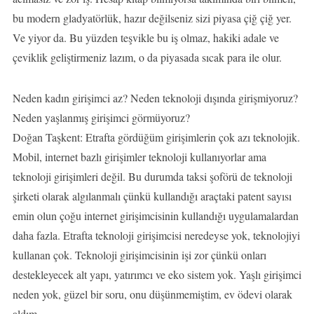
bu modern gladyatörlük, hazır değilseniz sizi piyasa çiğ çiğ yer.
Ve yiyor da. Bu yüzden teşvikle bu iş olmaz, hakiki adale ve
çeviklik geliştirmeniz lazım, o da piyasada sıcak para ile olur.
Neden kadın girişimci az? Neden teknoloji dışında girişmiyoruz?
Neden yaşlanmış girişimci görmüyoruz?
Doğan Taşkent: Etrafta gördüğüm girişimlerin çok azı teknolojik.
Mobil, internet bazlı girişimler teknoloji kullanıyorlar ama
teknoloji girişimleri değil. Bu durumda taksi şoförü de teknoloji
şirketi olarak algılanmalı çünkü kullandığı araçtaki patent sayısı
emin olun çoğu internet girişimcisinin kullandığı uygulamalardan
daha fazla. Etrafta teknoloji girişimcisi neredeyse yok, teknolojiyi
kullanan çok. Teknoloji girişimcisinin işi zor çünkü onları
destekleyecek alt yapı, yatırımcı ve eko sistem yok. Yaşlı girişimci
neden yok, güzel bir soru, onu düşünmemiştim, ev ödevi olarak
aldım.