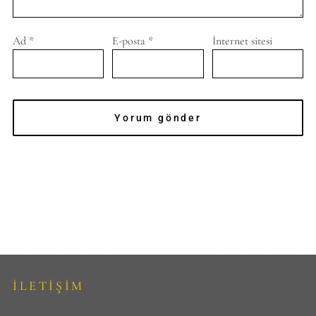
Ad
*
E-posta
*
İnternet sitesi
İLETİŞİM