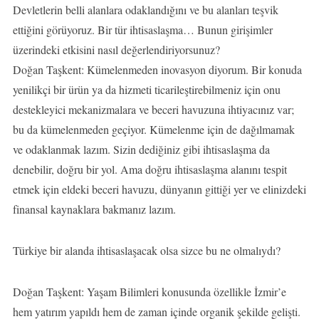
Devletlerin belli alanlara odaklandığını ve bu alanları teşvik
ettiğini görüyoruz. Bir tür ihtisaslaşma… Bunun girişimler
üzerindeki etkisini nasıl değerlendiriyorsunuz?
Doğan Taşkent: Kümelenmeden inovasyon diyorum. Bir konuda
yenilikçi bir ürün ya da hizmeti ticarileştirebilmeniz için onu
destekleyici mekanizmalara ve beceri havuzuna ihtiyacınız var;
bu da kümelenmeden geçiyor. Kümelenme için de dağılmamak
ve odaklanmak lazım. Sizin dediğiniz gibi ihtisaslaşma da
denebilir, doğru bir yol. Ama doğru ihtisaslaşma alanını tespit
etmek için eldeki beceri havuzu, dünyanın gittiği yer ve elinizdeki
finansal kaynaklara bakmanız lazım.
Türkiye bir alanda ihtisaslaşacak olsa sizce bu ne olmalıydı?
Doğan Taşkent: Yaşam Bilimleri konusunda özellikle İzmir’e
hem yatırım yapıldı hem de zaman içinde organik şekilde gelişti.