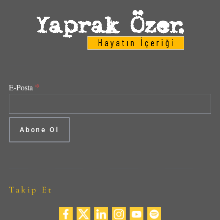
*
E-Posta
Takip Et