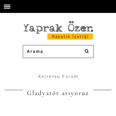
Keiretsu Forum
Gladyatör arıyoruz