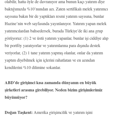
olabilir, hatta öyle de davranıyor ama bunun kaçı yatırım diye
baktığımızda %10’nundan azı. Zaten sertifikalı melek yatırımcı
sayısına bakın bir de yaptıkları resmi yatırım sayısına, bunlar
Hazine’nin web sayfasında yayınlanıyor. Yatırım yapan melek
yatırımcılardan bahsedersek, burada Türkiye’de iki ana grup
görüyoruz: (1) 2 ve üstü yatırım yapanlar, bunlar işi ciddiye alıp
bir portföy yaratıyorlar ve yatırımlarına para dışında destek
veriyorlar, (2) 1 tane yatırım yapmış olanlar, onlar da yatırım
yaptım diyebilmek için içlerini rahatlatan ve en azından
kendilerini %10 dilimine sokanlar.
ABD’de girişimci kısa zamanda dünyanın en büyük
şirketleri arasına girebiliyor. Neden bizim girişimlerimiz
büyümüyor?
Doğan Taşkent:
Amerika girişimcilik ve yatırım işini