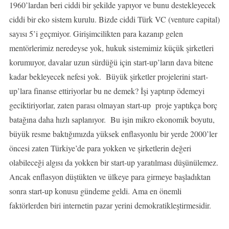
1960’lardan beri ciddi bir şekilde yapıyor ve bunu destekleyecek
ciddi bir eko sistem kurulu. Bizde ciddi Türk VC (venture capital)
sayısı 5’i geçmiyor. Girişimcilikten para kazanıp gelen
mentörlerimiz neredeyse yok, hukuk sistemimiz küçük şirketleri
korumuyor, davalar uzun sürdüğü için start-up’ların dava bitene
kadar bekleyecek nefesi yok. Büyük şirketler projelerini start-
up’lara finanse ettiriyorlar bu ne demek? İşi yaptırıp ödemeyi
geciktiriyorlar, zaten parası olmayan start-up proje yaptıkça borç
batağına daha hızlı saplanıyor. Bu işin mikro ekonomik boyutu,
büyük resme baktığımızda yüksek enflasyonlu bir yerde 2000’ler
öncesi zaten Türkiye’de para yokken ve şirketlerin değeri
olabileceği algısı da yokken bir start-up yaratılması düşünülemez.
Ancak enflasyon düştükten ve ülkeye para girmeye başladıktan
sonra start-up konusu gündeme geldi. Ama en önemli
faktörlerden biri internetin pazar yerini demokratikleştirmesidir.