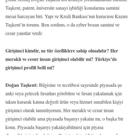
Taşkent, patent, üniversite sanayi işbirliği konularına samimi
mesai harcayan biri. Yapı ve Kredi Bankası’nın kurucusu Kazım
Taşkent’in torunu. Ben sordum, o da ezber bozan samimi ve
cesur yanıtlar verdi:
Girişimci kimdir, ne tür özelliklere sahip olmalıdır? Her
meraklı ve cesur insan girişimci olabilir mi? Türkiye’de
girişimci profili belli mi?
Doğan Taşkent:
Bilgisine ve tecrübesi sayesinde piyasada şu
anki veya gelecek fırsatları görebilen ve fırsatı yakalamak için
takım kurarak katma değerli ürün veya hizmet sunabilen kişiyi
girişimci olarak tanımlıyorum. Her meraklı ve cesur insan
girişimci olabilir ama piyasada başarıyı yakalar mı, o başka bir
konu. Piyasada başarıyı yakalayabilmesi için piyasa