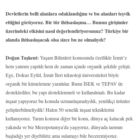
Devletlerin belli alanlara odaklandığını ve bu alanları teşvik
ettiğini görüyoruz. Bir tür ihtisaslaşma… Bunun girişimler
üzerindeki etkisini nasıl değerlendiriyorsunuz?
Türkiye bir
alanda ihtisaslaşacak olsa sizce bu ne olmalıydı?
Doğan Taşkent:
Yaşam Bilimleri konusunda özellikle İzmir’e
hem yatırım yapıldı hem de zaman içinde organik şekilde gelişti.
Ege, Dokuz Eylül, İzmir İleri teknoloji üniversiteleri böyle
organik bir kümelenme yarattılar. Bunu İSEK ve TEPAV ile
desteklediler, bu yapı desteklenmeli ve kullanılmalı. Bu kadar
inşaat yapıyoruz bu konuda uzmanlaşmalıydık, yenilikçi ürünler
geliştirebilmeliydik! Halen 50 senelik inşaat tekniklerini
kullanıyoruz. Tarım konusu diğer bir konu, dünya aç kalacak pek
yakında ve biz Mezopotamya’da yaşıyoruz, dünyada tarımın
başladığı yer diyebiliriz ama sulamayı bile beceremiyoruz.