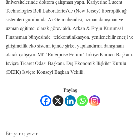
üniversitelerinde doktora çalışması yaptı. Kariyerine Lucent
Technologies Bell Laboratories’de (New Jersey) fiberoptik ağ
sistemleri gurubunda Ar-Ge mühendisi, uzman danışman ve
uzman eğitimci olarak görev aldı. Arkan & Ergin Kurumsal
Finansman bünyesinde telekomünikasyon, yenilenebilir enerji ve
girişimcilik eko sistemi içinde şirket yapılandırma danışmanı
olarak çalışıyor. MIT Enterprise Forum Türkiye Kurucu Başkanı.
İsviçre Ticaret Odası Başkanı. Dış Ekonomik İlişkiler Kurulu
(DEİK) İsviçre Konseyi Başkan Vekilli.
Paylaş
Bir yanıt yazın