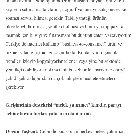
dinamiklerini, teknoloji trendlerini, müşteri ihtiyaçlarını ve bu
kişilerin satın alma tarzlarını, doğru fiyatlamayı, satış öncesi ve
sonrası servisi bilmesi gerekir. Tabii yarattığı ürünün
ölçeklenebilir olması, yenilikçi olması ve bunu yaratıp pazara
taşımak için bilgiyi ve finansmanı bulduğunu zaten varsayıyorum.
Türkiye de internet kullanıp “business-to-consumer” ürün ve
hizmet satan girişimciler çoğunlukta. Bunlar yurt dışındaki
trendleri izleyip kopyalıyorlar (clone) veya yine bu sektörde
yenilikçi olabiliyorlar. Ama tabii bu sektörde “barrier to entry”
çok düşük olduğundan da çok rakiple mücadele etmeleri
gerekiyor.
Girişimcinin destekçisi “melek yatırımcı” kimdir, parayı
cebine koyan herkes yatırımcı olabilir mi?
Doğan Taşkent:
Cebinde parası olan herkes melek yatırımcı