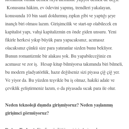
Konusuna hâkim, ev ödevini yapmış, trendleri yakalayan,
konusunda 10 bin saati doldurmuş zıpkın gibi ve yaptığı şeye
inançlı biri olması lazım. Girişimcilik ve start-up olabilecek en
kapitalist yapı, vahşi kapitalizmin en önde giden unsuru. Yeni
fikirle herkesi yıkıp büyük para yapacaksınız, acımasız
olacaksınız çünkü size para yatıranlar sizden bunu bekliyor.
Bunun romantizmle bir alakası yok. Bu yapabileceğiniz en
acımasız ve zor iş. Hesap kitap bilmiyorsa takımında biri bilmeli,
bu modern gladyatörlük, hazır değilseniz sizi piyasa çiğ çiğ yer.
Ve yiyor da. Bu yüzden teşvikle bu iş olmaz, hakiki adale ve
çeviklik geliştirmeniz lazım, o da piyasada sıcak para ile olur.
Neden teknoloji dışında girişmiyoruz? Neden yaşlanmış
girişimci görmüyoruz?