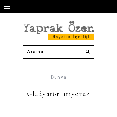
Dünya
Gladyatör arıyoruz