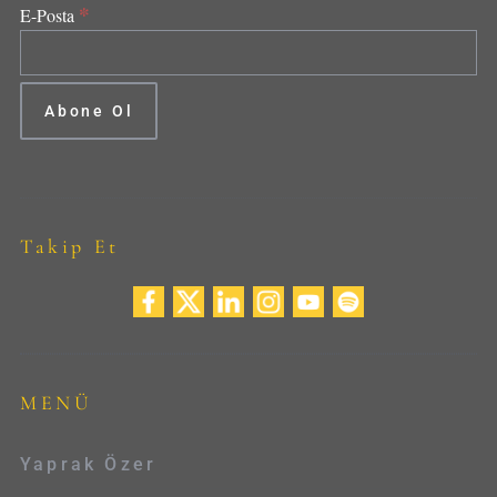
*
E-Posta
Takip Et
MENÜ
Yaprak Özer