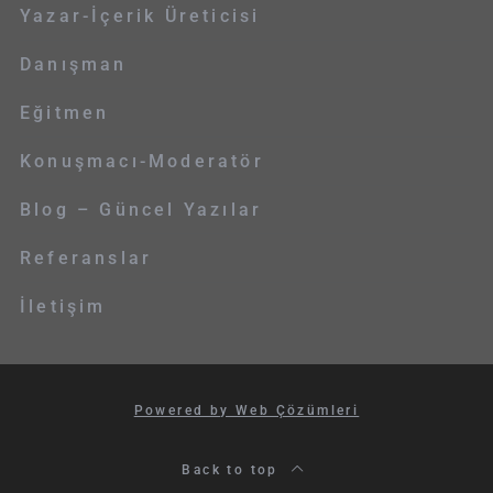
Yazar-İçerik Üreticisi
Danışman
Eğitmen
Konuşmacı-Moderatör
Blog – Güncel Yazılar
Referanslar
İletişim
Powered by Web Çözümleri
Back to top