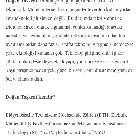
Doğan Taşkent:
Etrafta gördüğüm girişimlerin çok azı
teknolojik. Mobil, internet bazlı girişimler teknoloji kullanıyorlar
ama teknoloji girişimleri değil. Bu durumda taksi şoförü de
teknoloji şirketi olarak algılanmalı çünkü kullandığı araçtaki
patent sayısı emin olun çoğu internet girişimcisinin kullandığı
uygulamalardan daha fazla. Etrafta teknoloji girişimcisi neredeyse
yok, teknolojiyi kullanan çok. Teknoloji girişimcisinin işi zor
çünkü onları destekleyecek alt yapı, yatırımcı ve eko sistem yok.
Yaşlı girişimci neden yok, güzel bir soru, onu düşünmemiştim, ev
ödevi olarak aldım.
Doğan Taşkent kimdir?
Eidgenösische Technische Hochschule Zürich (ETH) Elektrik
Mühendisliği Fakültesi’nden mezun. Massachusetts Institute of
Technology (MIT) ve Polytechnic Institue of NYU