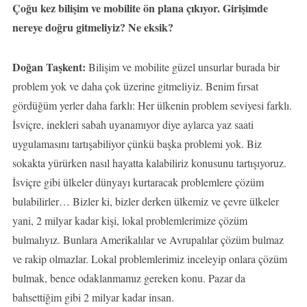
Çoğu kez bilişim ve mobilite ön plana çıkıyor. Girişimde
nereye doğru gitmeliyiz? Ne eksik?
Doğan Taşkent:
Bilişim ve mobilite güzel unsurlar burada bir
problem yok ve daha çok üzerine gitmeliyiz. Benim fırsat
gördüğüm yerler daha farklı: Her ülkenin problem seviyesi farklı.
İsviçre, inekleri sabah uyanamıyor diye aylarca yaz saati
uygulamasını tartışabiliyor çünkü başka problemi yok. Biz
sokakta yürürken nasıl hayatta kalabiliriz konusunu tartışıyoruz.
İsviçre gibi ülkeler dünyayı kurtaracak problemlere çözüm
bulabilirler… Bizler ki, bizler derken ülkemiz ve çevre ülkeler
yani, 2 milyar kadar kişi, lokal problemlerimize çözüm
bulmalıyız. Bunlara Amerikalılar ve Avrupalılar çözüm bulmaz
ve rakip olmazlar. Lokal problemlerimiz inceleyip onlara çözüm
bulmak, bence odaklanmamız gereken konu. Pazar da
bahsettiğim gibi 2 milyar kadar insan.