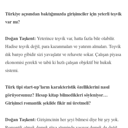
Türkiye açısından baktığımızda girişimciler için yeterli teşvik
var mı?
Doğan Taşkent:
Yeterince teşvik var, hatta fazla bile olabilir.
Hadise teşvik değil, para kazanmaları ve yatırım almaları. Teşvik
ılık banyo gibidir sizi yavaşlatır ve rehavete sokar. Çalışan piyasa
ekonomisi gerekli ve tabii ki hızlı çalışan objektif bir hukuk
sistemi.
Türk tipi start-up’ların karakteristik özelliklerini nasıl
görüyorsunuz? Hesap kitap bilmedikleri söyleniyor…
Girişimci romantik şekilde fikir mi üretmeli?
Doğan Taşkent:
Girişimcinin her şeyi bilmesi diye bir şey yok.
Romantik olmak demek rüya aleminde yaşıyor demek de değil.