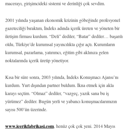
macerayı, girişimcideki sistemi ve derinliği çok sevdim.
2001 yılında yaşanan ekonomik krizinin göbeğinde profesyonel
gazeteciliği bıraktım, İndeks adında içerik üreten ve yöneten bir
iletişim firması kurdum. “Deli” dediler, “Batar” dediler… başarılı
oldu, Türkiye’de kurumsal yayıncılıkta çığır açtı. Kurumların
kurumsal, pazarlama, yatırımcı, eğitim gibi aklınıza gelen
noktalarında içerik üretip yönetiyor.
Kısa bir süre sonra, 2003 yılında, İndeks Konuşmacı Ajansı’nı
kurdum. Yurt dışından partner buldum. İkna etmek için akla
karayı seçtim. “Olmaz” dediler, “vazgeç, yazık sana bu iş
yürümez” dediler. Bugün yerli ve yabancı konuşmacılarımızın
sayısı 500’ün üzerinde.
www.icerikfabrikasi.com
, henüz çok çok yeni. 2014 Mayıs