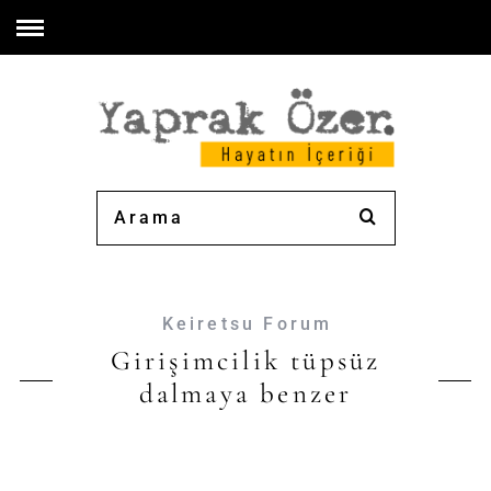
Keiretsu Forum
Girişimcilik tüpsüz
dalmaya benzer