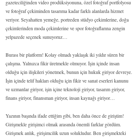
gazeteciliğinden video prodüksiyonuna, özel fotoğraf portfolyosu
ve fotoğraf çekiminden tasarıma kadar farklı alanlarda hizmet
veriyor. Seyahatten yemeğe, portreden stüdyo çekimlerine, doğa
çekimlerinden moda çekimlerine ve spor fotoğraflarına zengin
yelpazede seçenek sunuyoruz…
Burası bir platform! Kolay olmadı yaklaşık iki yıldır süren bir
çalışma. Yalnızca fikir üretmekle olmuyor. İşin içinde insan
olduğu için ilişkileri yönetmek, bunun için hukuk giriyor devreye.
İşin içinde telif hakları olduğu için fikir ve sanat eserleri kanunu
ve uzmanlar giriyor, işin içine teknoloji giriyor, tasarım giriyor,
finans giriyor, finansman giriyor, insan kaynağı giriyor…
Yazının başında ifade ettiğim gibi, ben daha önce de giriştim!
Girişmekle girişimci olmak arasında önemli farklar gördüm.
Girişmek anlık, girişimcilik uzun solukludur. Ben girişmekteki