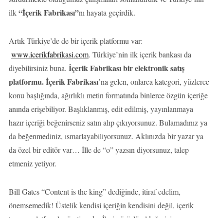
“İçerik Fabrikası”
ilk
nı hayata geçirdik.
Artık Türkiye’de de bir içerik platformu var:
www.icerikfabrikasi.com
. Türkiye’nin ilk içerik bankası da
İçerik Fabrikası bir elektronik satış
diyebilirsiniz buna.
platformu. İçerik Fabrikası
’na gelen, onlarca kategori, yüzlerce
konu başlığında, ağırlıklı metin formatında binlerce özgün içeriğe
anında erişebiliyor. Başlıklanmış, edit edilmiş, yayınlanmaya
hazır içeriği beğenirseniz satın alıp çıkıyorsunuz. Bulamadınız ya
da beğenmediniz, ısmarlayabiliyorsunuz. Aklınızda bir yazar ya
da özel bir editör var… İlle de “o” yazsın diyorsunuz, talep
etmeniz yetiyor.
Bill Gates “Content is the king” dediğinde, itiraf edelim,
önemsemedik! Üstelik kendisi içeriğin kendisini değil, içerik