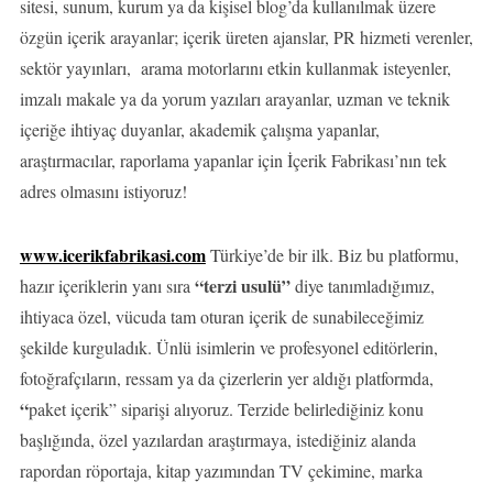
sitesi, sunum, kurum ya da kişisel blog’da kullanılmak üzere
özgün içerik arayanlar; içerik üreten ajanslar, PR hizmeti verenler,
sektör yayınları, arama motorlarını etkin kullanmak isteyenler,
imzalı makale ya da yorum yazıları arayanlar, uzman ve teknik
içeriğe ihtiyaç duyanlar, akademik çalışma yapanlar,
araştırmacılar, raporlama yapanlar için İçerik Fabrikası’nın tek
adres olmasını istiyoruz!
www.icerikfabrikasi.com
Türkiye’de bir ilk. Biz bu platformu,
“terzi usulü”
hazır içeriklerin yanı sıra
diye tanımladığımız,
ihtiyaca özel, vücuda tam oturan içerik de sunabileceğimiz
şekilde kurguladık. Ünlü isimlerin ve profesyonel editörlerin,
fotoğrafçıların, ressam ya da çizerlerin yer aldığı platformda,
“
paket
içerik”
siparişi alıyoruz. Terzide belirlediğiniz konu
başlığında, özel yazılardan araştırmaya, istediğiniz alanda
rapordan röportaja, kitap yazımından TV çekimine, marka