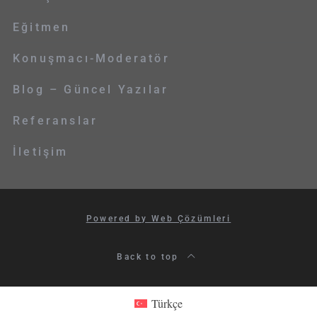
Eğitmen
Konuşmacı-Moderatör
Blog – Güncel Yazılar
Referanslar
İletişim
Powered by Web Çözümleri
Back to top
Türkçe