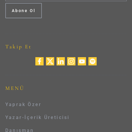
Takip Et
MENÜ
Yaprak Özer
Yazar-İçerik Üreticisi
Danışman