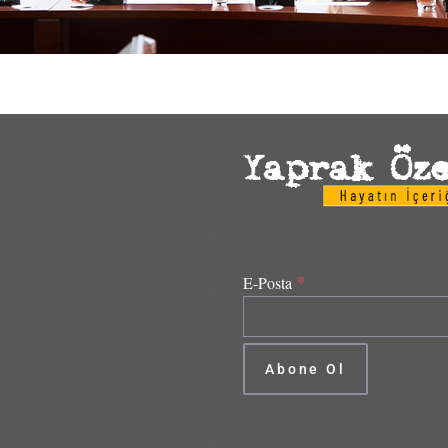
*
E-Posta