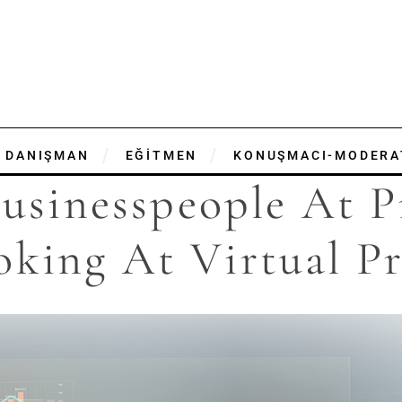
DANIŞMAN
EĞİTMEN
KONUŞMACI-MODERA
usinesspeople At P
oking At Virtual Pr