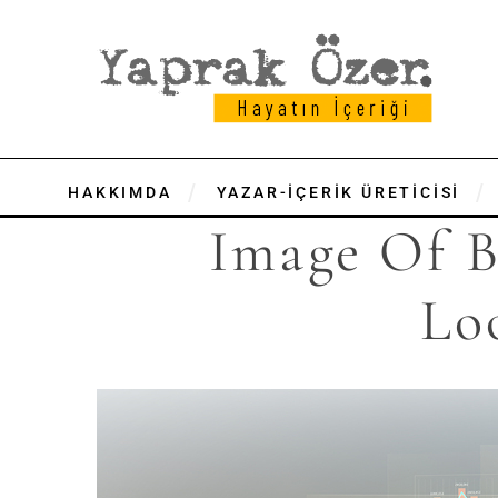
HAKKIMDA
YAZAR-İÇERİK ÜRETİCİSİ
Image Of B
Lo