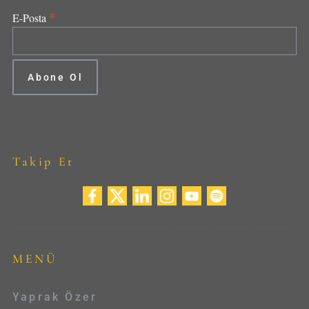
*
E-Posta
Takip Et
MENÜ
Yaprak Özer