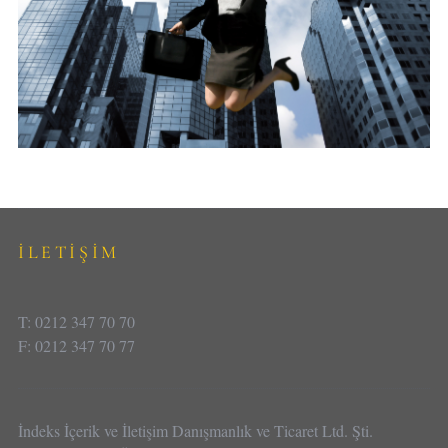
İLETİŞİM
T: 0212 347 70 70
F: 0212 347 70 77
İndeks İçerik ve İletişim Danışmanlık ve Ticaret Ltd. Şti.