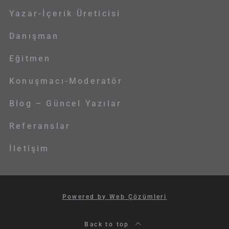
Yazar-İçerik Üreticisi
Danışman
Eğitmen
Konuşmacı-Moderatör
Blog – Güncel Yazılar
Referanslar
İletişim
Powered by Web Çözümleri
Back to top