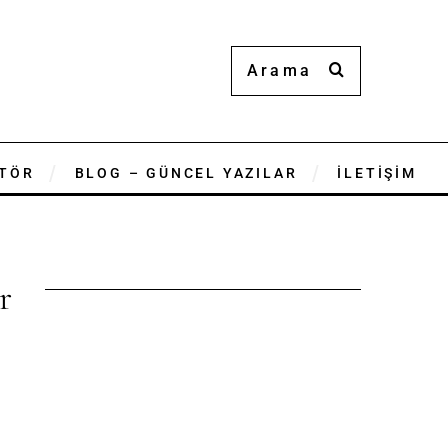
TÖR
BLOG – GÜNCEL YAZILAR
İLETİŞİM
r