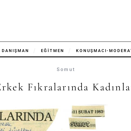
DANIŞMAN
EĞİTMEN
KONUŞMACI-MODERA
Somut
Erkek Fıkralarında Kadınla