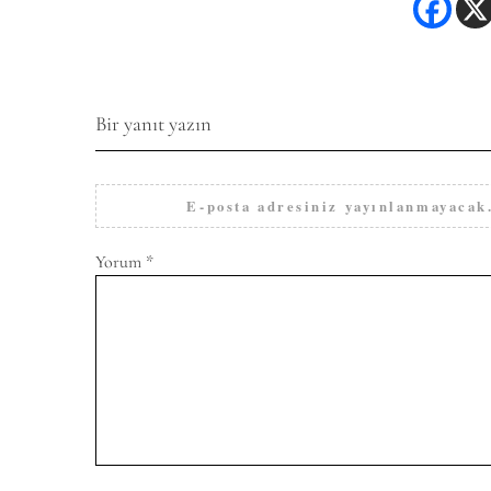
Bir yanıt yazın
E-posta adresiniz yayınlanmayacak
Yorum
*