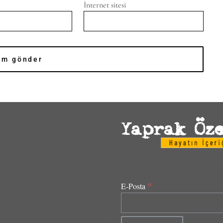
İnternet sitesi
*
E-Posta