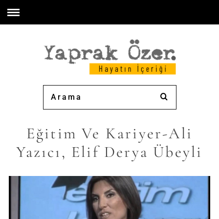
Eğitim Ve Kariyer-Ali
Yazıcı, Elif Derya Übeyli