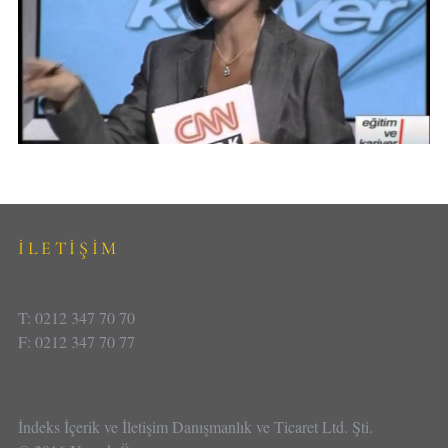
İLETİŞİM
T: 0212 347 70 70
F: 0212 347 70 77
İndeks İçerik ve İletişim Danışmanlık ve Ticaret Ltd. Şti.