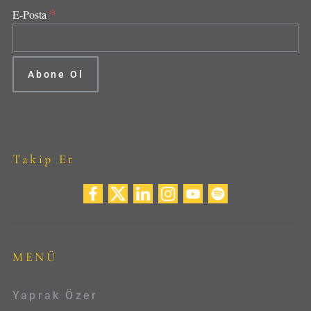
*
E-Posta
Takip Et
MENÜ
Yaprak Özer