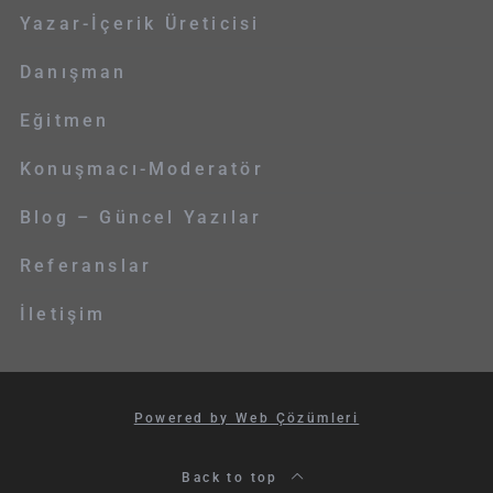
Yazar-İçerik Üreticisi
Danışman
Eğitmen
Konuşmacı-Moderatör
Blog – Güncel Yazılar
Referanslar
İletişim
Powered by Web Çözümleri
Back to top