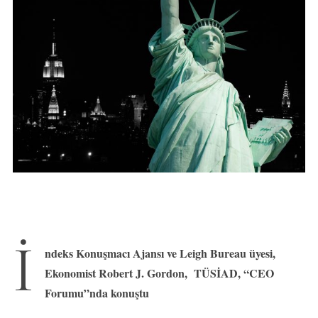
İ
ndeks Konuşmacı Ajansı ve Leigh Bureau üyesi,
Ekonomist Robert J. Gordon, TÜSİAD, “CEO
Forumu”nda konuştu