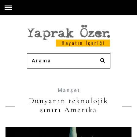
Manşet
Dünyanın teknolojik
sınırı Amerika