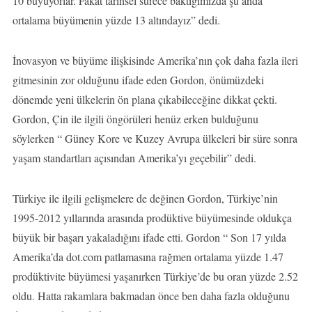
10 büyüyorlar. Fakat tarihsel sürece baktığımızda şu anda
ortalama büyümenin yüzde 13 altındayız” dedi.
İnovasyon ve büyüme ilişkisinde Amerika’nın çok daha fazla ileri
gitmesinin zor olduğunu ifade eden Gordon, önümüzdeki
dönemde yeni ülkelerin ön plana çıkabileceğine dikkat çekti.
Gordon, Çin ile ilgili öngörüleri henüz erken bulduğunu
söylerken “ Güney Kore ve Kuzey Avrupa ülkeleri bir süre sonra
yaşam standartları açısından Amerika’yı geçebilir” dedi.
Türkiye ile ilgili gelişmelere de değinen Gordon, Türkiye’nin
1995-2012 yıllarında arasında prodüktive büyümesinde oldukça
büyük bir başarı yakaladığını ifade etti. Gordon “ Son 17 yılda
Amerika’da dot.com patlamasına rağmen ortalama yüzde 1.47
prodüktivite büyümesi yaşanırken Türkiye’de bu oran yüzde 2.52
oldu. Hatta rakamlara bakmadan önce ben daha fazla olduğunu