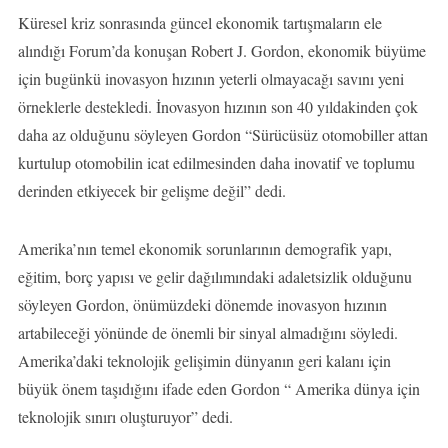
Küresel kriz sonrasında güncel ekonomik tartışmaların ele
alındığı Forum’da konuşan Robert J. Gordon, ekonomik büyüme
için bugünkü inovasyon hızının yeterli olmayacağı savını yeni
örneklerle destekledi. İnovasyon hızının son 40 yıldakinden çok
daha az olduğunu söyleyen Gordon “Sürücüsüz otomobiller attan
kurtulup otomobilin icat edilmesinden daha inovatif ve toplumu
derinden etkiyecek bir gelişme değil” dedi.
Amerika’nın temel ekonomik sorunlarının demografik yapı,
eğitim, borç yapısı ve gelir dağılımındaki adaletsizlik olduğunu
söyleyen Gordon, önümüzdeki dönemde inovasyon hızının
artabileceği yönünde de önemli bir sinyal almadığını söyledi.
Amerika’daki teknolojik gelişimin dünyanın geri kalanı için
büyük önem taşıdığını ifade eden Gordon “ Amerika dünya için
teknolojik sınırı oluşturuyor” dedi.