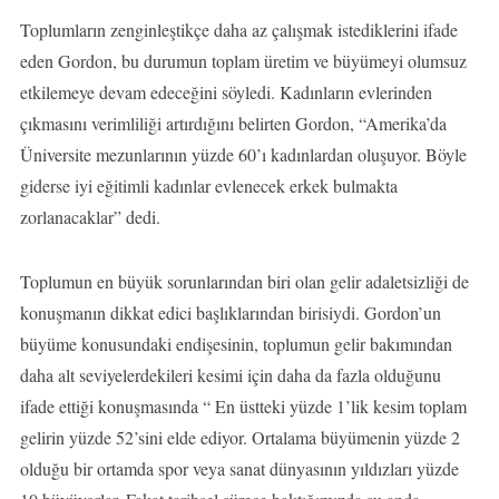
Toplumların zenginleştikçe daha az çalışmak istediklerini ifade
eden Gordon, bu durumun toplam üretim ve büyümeyi olumsuz
etkilemeye devam edeceğini söyledi. Kadınların evlerinden
çıkmasını verimliliği artırdığını belirten Gordon, “Amerika’da
Üniversite mezunlarının yüzde 60’ı kadınlardan oluşuyor. Böyle
giderse iyi eğitimli kadınlar evlenecek erkek bulmakta
zorlanacaklar” dedi.
Toplumun en büyük sorunlarından biri olan gelir adaletsizliği de
konuşmanın dikkat edici başlıklarından birisiydi. Gordon’un
büyüme konusundaki endişesinin, toplumun gelir bakımından
daha alt seviyelerdekileri kesimi için daha da fazla olduğunu
ifade ettiği konuşmasında “ En üstteki yüzde 1’lik kesim toplam
gelirin yüzde 52’sini elde ediyor. Ortalama büyümenin yüzde 2
olduğu bir ortamda spor veya sanat dünyasının yıldızları yüzde